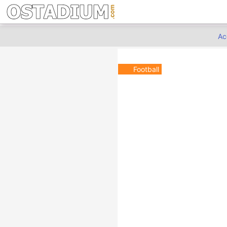
Ac
Football