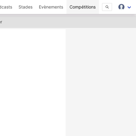
dcasts
Stades
Evènements
Compétitions
er