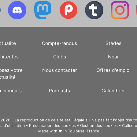
ctualité
Compte-rendus
Stades
hitectes
Clubs
Near
osez votre
Nous contacter
Offres d'emploi
ctualité
mpionnats
Podcasts
Calendrier
26 - La reproduction de ce site est illégale s'il n'a pas fait l'objet d'auto
s d'utilisation
-
Présentation des cookies
-
Gestion des cookies
-
Collect
Made with ❤ in
Toulouse, France