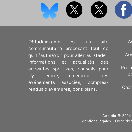
OStadium.com est un site
A
communautaire proposant tout ce
Arc
qu'il faut savoir pour aller au stade :
informations et actualités des
Prop
enceintes sportives, conseils pour
a
s'y rendre, calendrier des
événements associés, comptes-
Cha
rendus d'aventures, bons plans.
Aperdia © 2014-20
Mentions légales
-
Condition