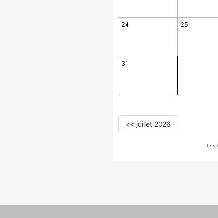
24
25
31
<< juillet 2026
Les 