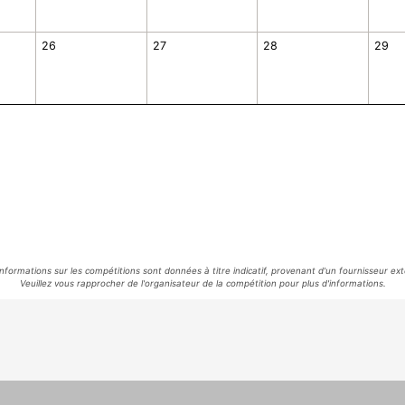
26
27
28
29
informations sur les compétitions sont données à titre indicatif, provenant d'un fournisseur ext
Veuillez vous rapprocher de l'organisateur de la compétition pour plus d'informations.