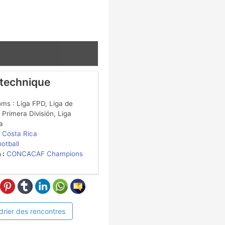
 technique
ms : Liga FPD, Liga de
 Primera División, Liga
a
Costa Rica
ootball
 :
CONCACAF Champions
drier des rencontres