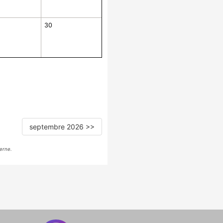
30
septembre 2026 >>
erne.