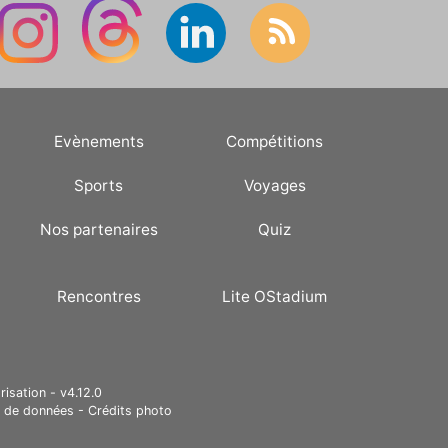
Evènements
Compétitions
Sports
Voyages
Nos partenaires
Quiz
Rencontres
Lite OStadium
risation - v4.12.0
e de données
-
Crédits photo