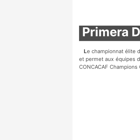
Primera D
Le championnat élite de football de Costa Rica a été fondé en 1921,
et permet aux équipes de
CONCACAF Champions Cu