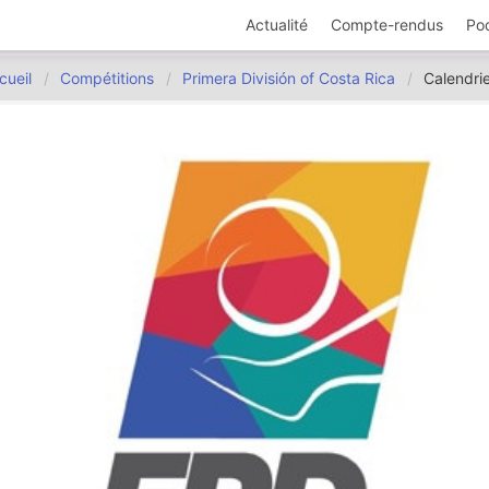
Actualité
Compte-rendus
Po
cueil
Compétitions
Primera División of Costa Rica
Calendri