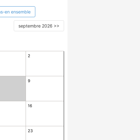
ns-en ensemble
septembre 2026 >>
2
9
16
23