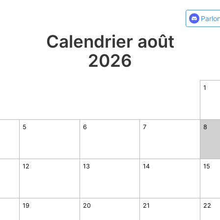
Parlo
Calendrier août
2026
1
5
6
7
8
12
13
14
15
19
20
21
22