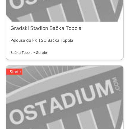
Gradski Stadion Bačka Topola
Pelouse du FK TSC Bačka Topola
Bačka Topola - Serbie
Stade