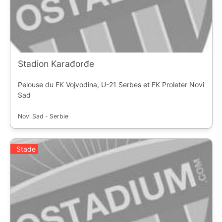
Stadion Karađorđe
Pelouse du FK Vojvodina, U-21 Serbes et FK Proleter Novi
Sad
Novi Sad - Serbie
Stade