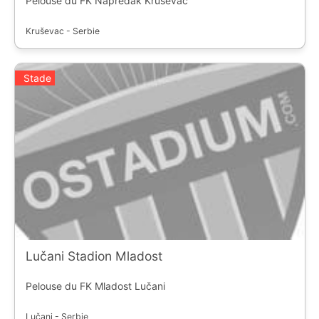
Pelouse du FK Napredak Kruševac
Kruševac - Serbie
Stade
Lučani Stadion Mladost
Pelouse du FK Mladost Lučani
Lučani - Serbie