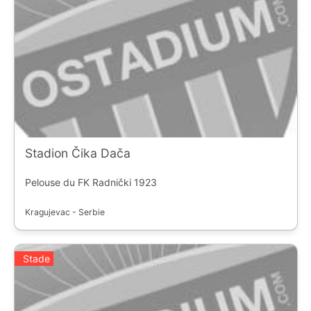
Stadion Čika Dača
Pelouse du FK Radnički 1923
Kragujevac - Serbie
Stade