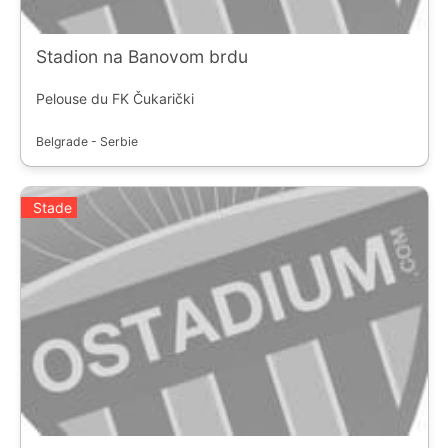
Stadion na Banovom brdu
Pelouse du FK Čukarički
Belgrade - Serbie
Stade