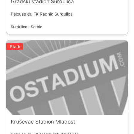
Gradski stadion Surdulica
Pelouse du FK Radnik Surdulica
Surdulica - Serbie
Stade
Kruševac Stadion Mladost