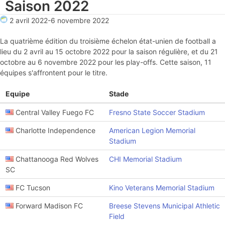
Saison 2022
2 avril 2022
-
6 novembre 2022
La quatrième édition du troisième échelon état-unien de football a
lieu du 2 avril au 15 octobre 2022 pour la saison régulière, et du 21
octobre au 6 novembre 2022 pour les play-offs. Cette saison, 11
équipes s'affrontent pour le titre.
Equipe
Stade
Central Valley Fuego FC
Fresno State Soccer Stadium
Charlotte Independence
American Legion Memorial
Stadium
Chattanooga Red Wolves
CHI Memorial Stadium
SC
FC Tucson
Kino Veterans Memorial Stadium
Forward Madison FC
Breese Stevens Municipal Athletic
Field