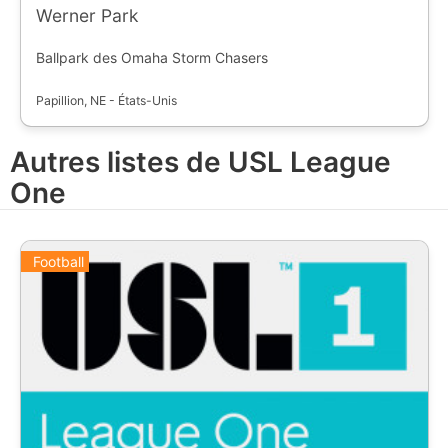
Werner Park
Ballpark des Omaha Storm Chasers
Papillion, NE - États-Unis
Autres listes de USL League
One
Football