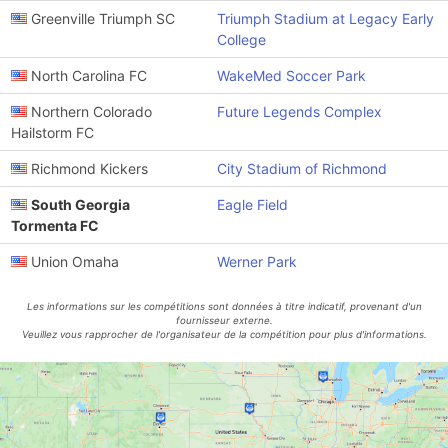
Greenville Triumph SC
Triumph Stadium at Legacy Early
College
North Carolina FC
WakeMed Soccer Park
Northern Colorado
Future Legends Complex
Hailstorm FC
Richmond Kickers
City Stadium of Richmond
South Georgia
Eagle Field
Tormenta FC
Union Omaha
Werner Park
Les informations sur les compétitions sont données à titre indicatif, provenant d'un
fournisseur externe.
Veuillez vous rapprocher de l'organisateur de la compétition pour plus d'informations.