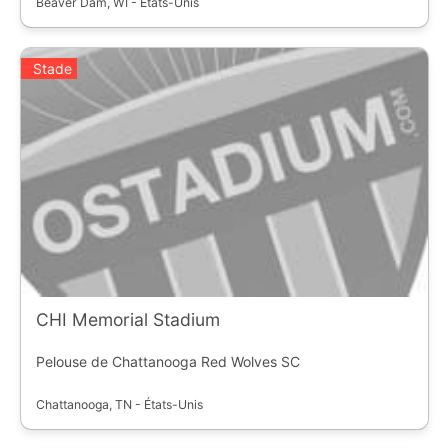
Beaver Dam, WI - États-Unis
Stade
CHI Memorial Stadium
Pelouse de Chattanooga Red Wolves SC
Chattanooga, TN - États-Unis