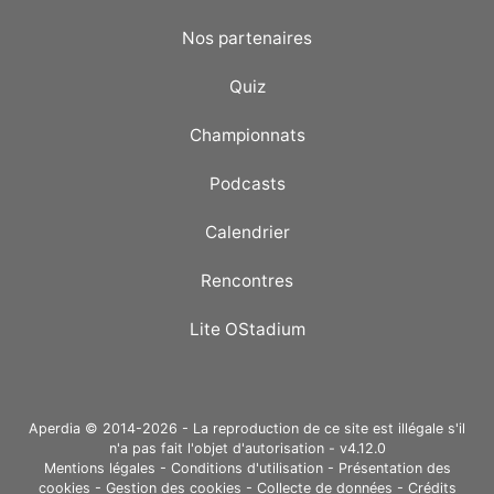
Nos partenaires
Quiz
Championnats
Podcasts
Calendrier
Rencontres
Lite OStadium
Aperdia © 2014-2026 - La reproduction de ce site est illégale s'il
n'a pas fait l'objet d'autorisation - v4.12.0
Mentions légales
-
Conditions d'utilisation
-
Présentation des
cookies
-
Gestion des cookies
-
Collecte de données
-
Crédits