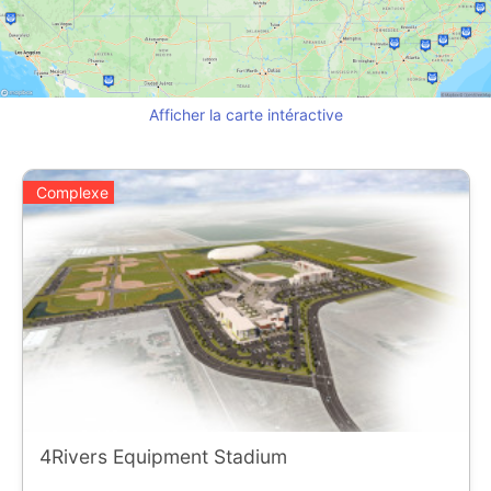
Afficher la carte intéractive
Complexe
4Rivers Equipment Stadium