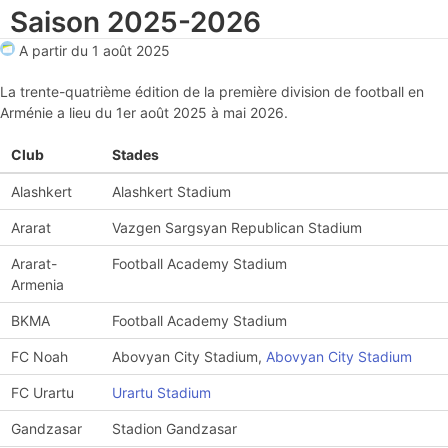
Saison 2025-2026
A partir du
1 août 2025
La trente-quatrième édition de la première division de football en
Arménie a lieu du 1er août 2025 à mai 2026.
Club
Stades
Alashkert
Alashkert Stadium
Ararat
Vazgen Sargsyan Republican Stadium
Ararat-
Football Academy Stadium
Armenia
BKMA
Football Academy Stadium
FC Noah
Abovyan City Stadium,
Abovyan City Stadium
FC Urartu
Urartu Stadium
Gandzasar
Stadion Gandzasar