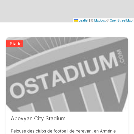
Leaflet
|
©
Mapbox
©
OpenStreetMap
Stade
Abovyan City Stadium
Pelouse des clubs de football de Yerevan, en Arménie