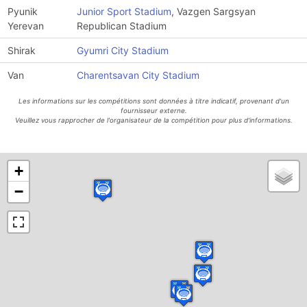
Pyunik
Junior Sport Stadium
, Vazgen Sargsyan
Yerevan
Republican Stadium
Shirak
Gyumri City Stadium
Van
Charentsavan City Stadium
Les informations sur les compétitions sont données à titre indicatif, provenant d'un
fournisseur externe.
Veuillez vous rapprocher de l'organisateur de la compétition pour plus d'informations.
+
−