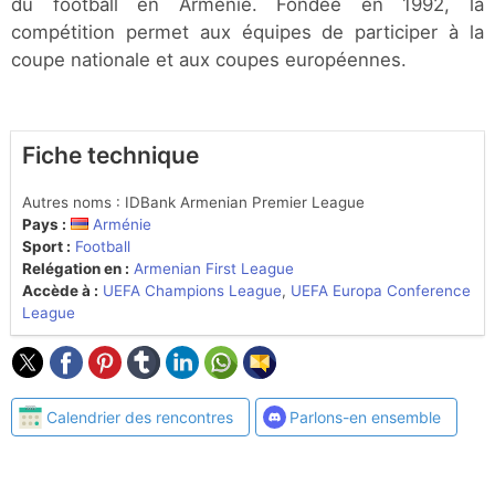
du football en Arménie. Fondée en 1992, la
compétition permet aux équipes de participer à la
coupe nationale et aux coupes européennes.
Fiche technique
Autres noms : IDBank Armenian Premier League
Pays :
Arménie
Sport :
Football
Relégation en :
Armenian First League
Accède à :
UEFA Champions League
,
UEFA Europa Conference
League
Calendrier des rencontres
Parlons-en ensemble