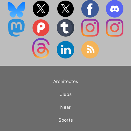
Architectes
Clubs
Near
Sports