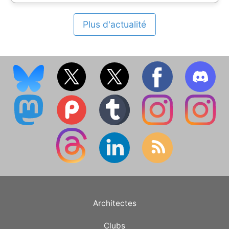
Plus d'actualité
Architectes
Clubs