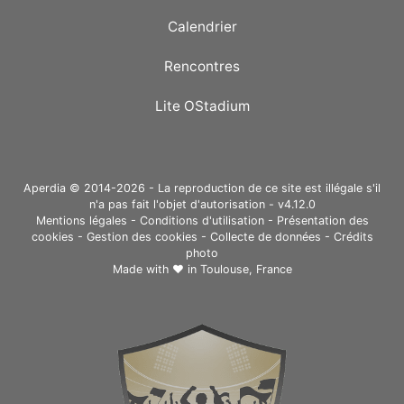
Calendrier
Rencontres
Lite OStadium
Aperdia © 2014-2026 - La reproduction de ce site est illégale s'il
n'a pas fait l'objet d'autorisation - v4.12.0
Mentions légales
-
Conditions d'utilisation
-
Présentation des
cookies
-
Gestion des cookies
-
Collecte de données
-
Crédits
photo
Made with ❤ in
Toulouse, France