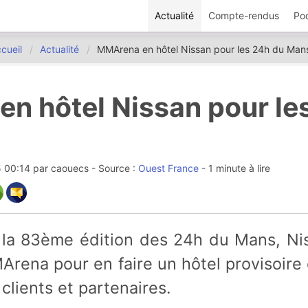
Actualité
Compte-rendus
Po
cueil
Actualité
MMArena en hôtel Nissan pour les 24h du Man
n hôtel Nissan pour le
5 00:14
par
caouecs
- Source :
Ouest France
- 1 minute à lire
Arena pour en faire un hôtel provisoir
clients et partenaires.