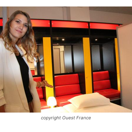
copyright Ouest France