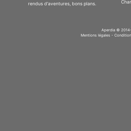
Cha
rendus d'aventures, bons plans.
Aperdia © 2014-20
Mentions légales
-
Condition