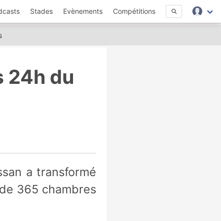
dcasts
Stades
Evènements
Compétitions
s
s 24h du
e de 365 chambres