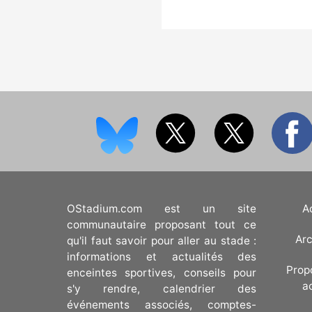
OStadium.com est un site
A
communautaire proposant tout ce
Arc
qu'il faut savoir pour aller au stade :
informations et actualités des
Prop
enceintes sportives, conseils pour
a
s'y rendre, calendrier des
événements associés, comptes-