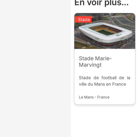
En voir plus...
Stade
Stade Marie-
Marvingt
Stade de football de la
ville du Mans en France
Le Mans - France