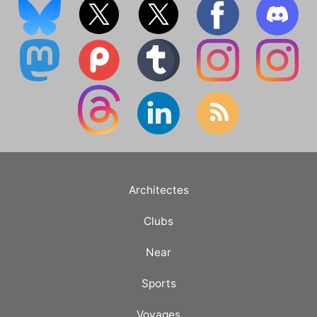
Architectes
Clubs
Near
Sports
Voyages