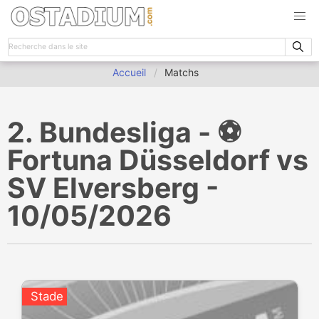
Accueil
Matchs
2. Bundesliga - ⚽️
Fortuna Düsseldorf vs
SV Elversberg -
10/05/2026
Stade