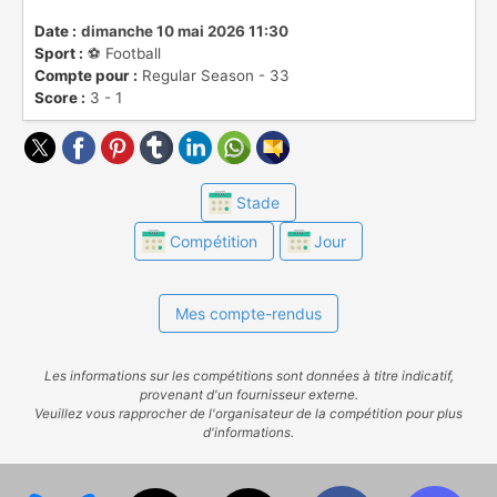
alors que les dernières descendent en
troisième division.
Date :
dimanche 10 mai 2026 11:30
Sport :
⚽️ Football
Compte pour :
Regular Season - 33
Score :
3 - 1
Stade
Compétition
Jour
Mes compte-rendus
Les informations sur les compétitions sont données à titre indicatif,
provenant d'un fournisseur externe.
Veuillez vous rapprocher de l'organisateur de la compétition pour plus
d'informations.