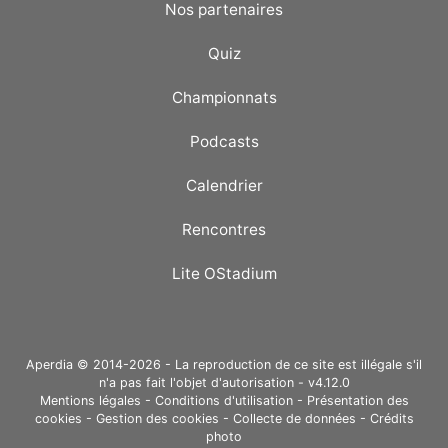
Nos partenaires
Quiz
Championnats
Podcasts
Calendrier
Rencontres
Lite OStadium
Aperdia © 2014-2026 - La reproduction de ce site est illégale s'il
n'a pas fait l'objet d'autorisation - v4.12.0
Mentions légales
-
Conditions d'utilisation
-
Présentation des
cookies
-
Gestion des cookies
-
Collecte de données
-
Crédits
photo