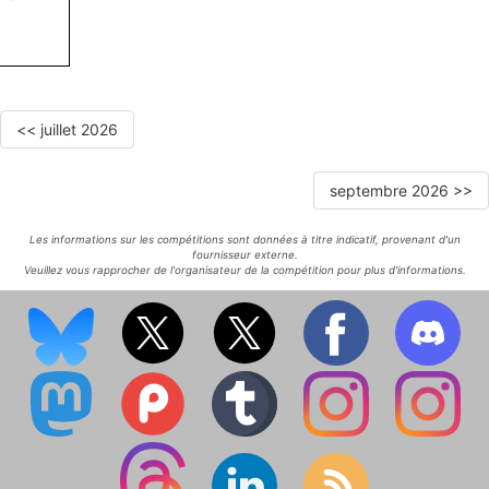
<< juillet 2026
septembre 2026 >>
Les informations sur les compétitions sont données à titre indicatif, provenant d'un
fournisseur externe.
Veuillez vous rapprocher de l'organisateur de la compétition pour plus d'informations.