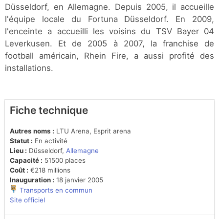
Düsseldorf, en Allemagne. Depuis 2005, il accueille
l'équipe locale du Fortuna Düsseldorf. En 2009,
l'enceinte a accueilli les voisins du TSV Bayer 04
Leverkusen. Et de 2005 à 2007, la franchise de
football américain, Rhein Fire, a aussi profité des
installations.
Fiche technique
Autres noms :
LTU Arena, Esprit arena
Statut :
En activité
Lieu :
Düsseldorf,
Allemagne
Capacité :
51500 places
Coût :
€218 millions
Inauguration :
18 janvier 2005
Transports en commun
Site officiel