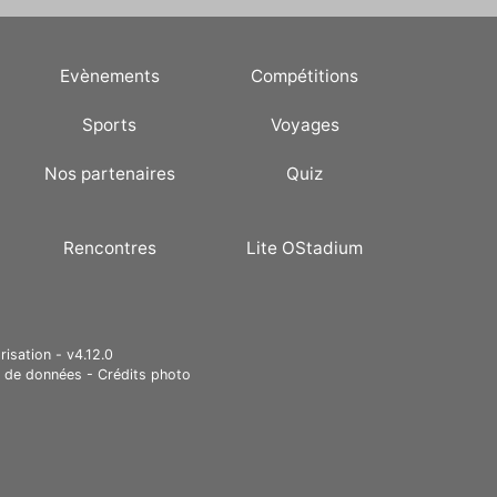
Evènements
Compétitions
Sports
Voyages
Nos partenaires
Quiz
Rencontres
Lite OStadium
risation - v4.12.0
e de données
-
Crédits photo