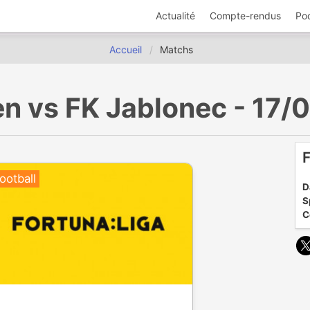
Actualité
Compte-rendus
Po
Accueil
Matchs
lzen vs FK Jablonec - 17
F
ootball
D
S
C