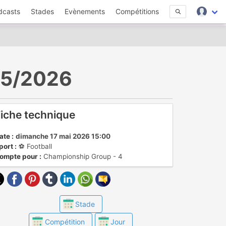
dcasts
Stades
Evènements
Compétitions
/05/2026
iche technique
ate :
dimanche 17 mai 2026 15:00
port :
⚽️ Football
ompte pour :
Championship Group - 4
Stade
Compétition
Jour