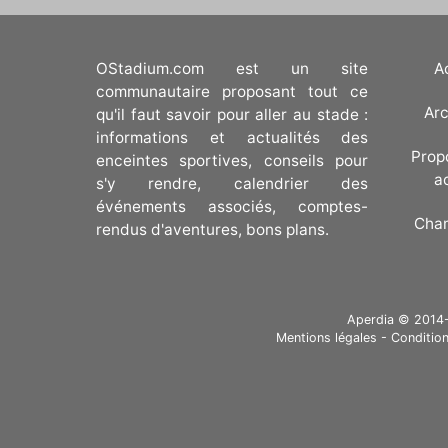
OStadium.com est un site
A
communautaire proposant tout ce
Arc
qu'il faut savoir pour aller au stade :
informations et actualités des
Prop
enceintes sportives, conseils pour
a
s'y rendre, calendrier des
événements associés, comptes-
Cha
rendus d'aventures, bons plans.
Aperdia © 2014-20
Mentions légales
-
Condition