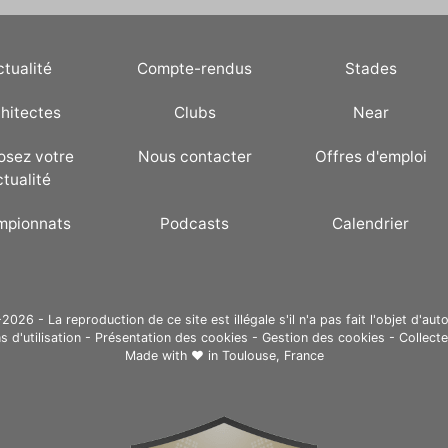
ctualité
Compte-rendus
Stades
hitectes
Clubs
Near
osez votre
Nous contacter
Offres d'emploi
ctualité
mpionnats
Podcasts
Calendrier
26 - La reproduction de ce site est illégale s'il n'a pas fait l'objet d'auto
s d'utilisation
-
Présentation des cookies
-
Gestion des cookies
-
Collect
Made with ❤ in
Toulouse, France