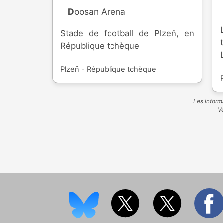
Doosan Arena
Stade de football de Plzeň, en
République tchèque
Plzeň - République tchèque
Les informa
Ve