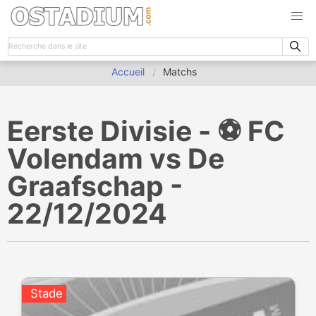
Accueil
Matchs
Eerste Divisie - ⚽️ FC
Volendam vs De
Graafschap -
22/12/2024
Stade