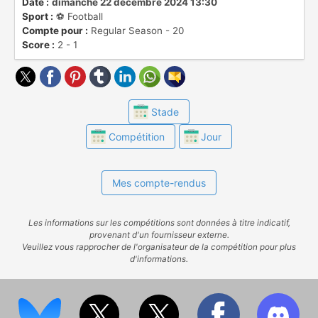
Date :
dimanche 22 décembre 2024 13:30
Sport :
⚽️ Football
Compte pour :
Regular Season - 20
Score :
2 - 1
Stade
Compétition
Jour
Mes compte-rendus
Les informations sur les compétitions sont données à titre indicatif,
provenant d'un fournisseur externe.
Veuillez vous rapprocher de l'organisateur de la compétition pour plus
d'informations.