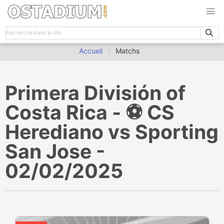
Accueil
Matchs
Primera División of
Costa Rica - ⚽️ CS
Herediano vs Sporting
San Jose -
02/02/2025