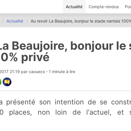
Actualité
Compte-rendus
Po
Actualité
Au revoir La Beaujoire, bonjour le stade nantais 100
La Beaujoire, bonjour le
00% privé
2017 21:19
par
caouecs
- 1 minute à lire
 places, non loin de l'actuel, et 