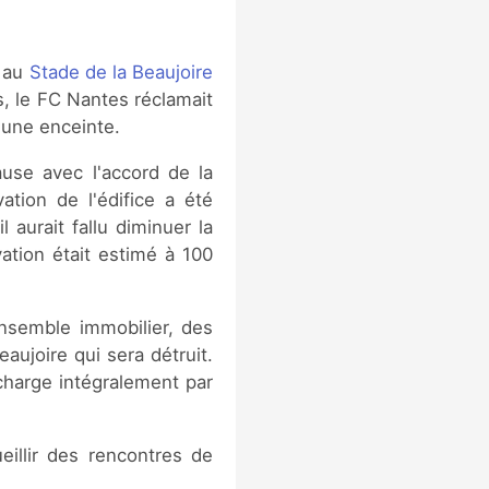
t au
Stade de la Beaujoire
, le FC Nantes réclamait
'une enceinte.
ause avec l'accord de la
ation de l'édifice a été
 aurait fallu diminuer la
ation était estimé à 100
ensemble immobilier, des
aujoire qui sera détruit.
charge intégralement par
eillir des rencontres de