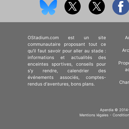
OStadium.com est un site
A
communautaire proposant tout ce
Arc
qu'il faut savoir pour aller au stade :
informations et actualités des
Prop
enceintes sportives, conseils pour
a
s'y rendre, calendrier des
événements associés, comptes-
Cha
rendus d'aventures, bons plans.
Aperdia © 2014-20
Mentions légales
-
Condition