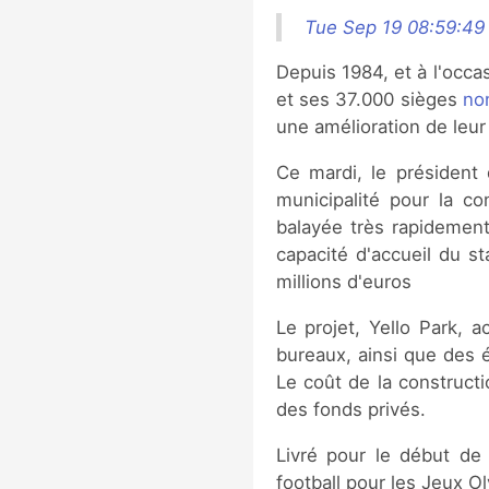
Tue Sep 19 08:59:49
Depuis 1984, et à l'occa
et ses 37.000 sièges
no
une amélioration de leur
Ce mardi, le président 
municipalité pour la co
balayée très rapidement,
capacité d'accueil du s
millions d'euros
Le projet, Yello Park, 
bureaux, ainsi que des é
Le coût de la construct
des fonds privés.
Livré pour le début de 
football pour les Jeux 