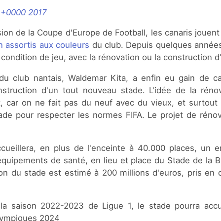
 +0000 2017
sion de la Coupe d'Europe de Football, les canaris jouen
n assortis aux couleurs
du club. Depuis quelques années
 condition de jeu, avec la rénovation ou la construction d
du club nantais, Waldemar Kita, a enfin eu gain de c
nstruction d'un tout nouveau stade. L'idée de la rénov
 car on ne fait pas du neuf avec du vieux, et surtout il
tade pour respecter les normes FIFA. Le projet de rénov
accueillera, en plus de l'enceinte à 40.000 places, un 
quipements de santé, en lieu et place du Stade de la Be
ion du stade est estimé à 200 millions d'euros, pris en 
la saison 2022-2023 de Ligue 1, le stade pourra accu
Olympiques 2024