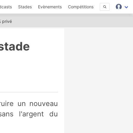
dcasts
Stades
Evènements
Compétitions
% privé
 stade
sans l'argent du