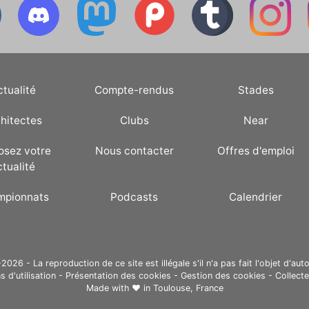
ctualité
Compte-rendus
Stades
hitectes
Clubs
Near
osez votre
Nous contacter
Offres d'emploi
ctualité
mpionnats
Podcasts
Calendrier
26 - La reproduction de ce site est illégale s'il n'a pas fait l'objet d'auto
s d'utilisation
-
Présentation des cookies
-
Gestion des cookies
-
Collect
Made with ❤ in
Toulouse, France