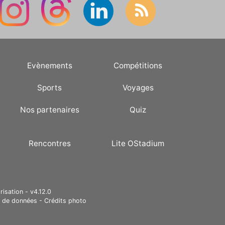
Evènements
Compétitions
Sports
Voyages
Nos partenaires
Quiz
Rencontres
Lite OStadium
risation - v4.12.0
e de données
-
Crédits photo