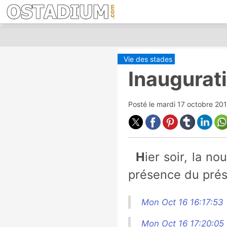
Vie des stades
Inaugurati
Posté le
mardi 17 octobre 20
Hier soir, la nouvelle salle de spectacle de Nanterre a été inaugurée, en
présence du prési
Mon Oct 16 16:17:53
Mon Oct 16 17:20:05