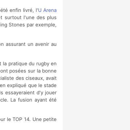
é enfin livré, l'
U Arena
t surtout l'une des plus
ling Stones par exemple,
en assurant un avenir au
et la pratique du rugby en
e sont posées sur la bonne
aliste des ciseaux, avait
ien expliqué que le stade
ls essayeraient d'y jouer
cle. La fusion ayant été
our le TOP 14. Une petite