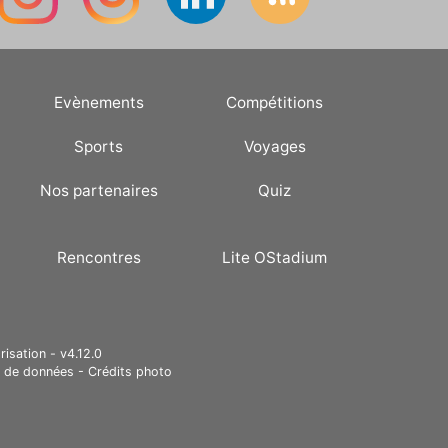
Evènements
Compétitions
Sports
Voyages
Nos partenaires
Quiz
Rencontres
Lite OStadium
risation - v4.12.0
e de données
-
Crédits photo