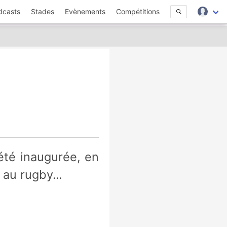
dcasts
Stades
Evènements
Compétitions
au rugby...