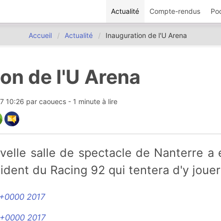
Actualité
Compte-rendus
Po
Accueil
Actualité
Inauguration de l'U Arena
on de l'U Arena
17 10:26
par
caouecs
- 1 minute à lire
dent du Racing 92 qui tentera d'y jouer 
 +0000 2017
 +0000 2017