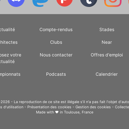
ctualité
Compte-rendus
Stades
hitectes
Clubs
Near
osez votre
Nous contacter
Offres d'emploi
ctualité
mpionnats
Podcasts
Calendrier
26 - La reproduction de ce site est illégale s'il n'a pas fait l'objet d'auto
s d'utilisation
-
Présentation des cookies
-
Gestion des cookies
-
Collect
Made with ❤ in
Toulouse, France