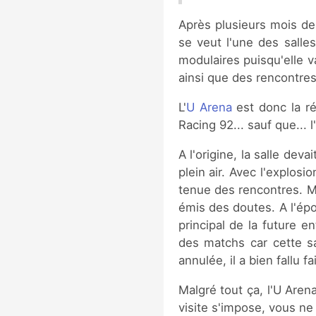
Après plusieurs mois de r
se veut l'une des salle
modulaires puisqu'elle 
ainsi que des rencontres
L'
U Arena
est donc la ré
Racing 92... sauf que... 
A l'origine, la salle dev
plein air. Avec l'explosi
tenue des rencontres. Mê
émis des doutes. A l'épo
principal de la future en
des matchs car cette sa
annulée, il a bien fallu f
Malgré tout ça, l'U Aren
visite s'impose, vous ne