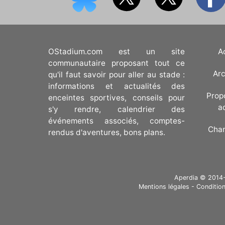
OStadium.com est un site
A
communautaire proposant tout ce
Arc
qu'il faut savoir pour aller au stade :
informations et actualités des
Prop
enceintes sportives, conseils pour
a
s'y rendre, calendrier des
événements associés, comptes-
Cha
rendus d'aventures, bons plans.
Aperdia © 2014-20
Mentions légales
-
Condition