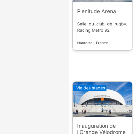
Plenitude Arena
Salle du club de rugby,
Racing Metro 92
Nanterre - France
Vie des stades
Inauguration de
l'Orange Vélodrome