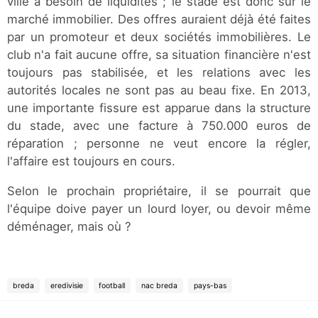
ville a besoin de liquidités ; le stade est donc sur le
marché immobilier. Des offres auraient déjà été faites
par un promoteur et deux sociétés immobilières. Le
club n'a fait aucune offre, sa situation financière n'est
toujours pas stabilisée, et les relations avec les
autorités locales ne sont pas au beau fixe. En 2013,
une importante fissure est apparue dans la structure
du stade, avec une facture à 750.000 euros de
réparation ; personne ne veut encore la régler,
l'affaire est toujours en cours.
Selon le prochain propriétaire, il se pourrait que
l'équipe doive payer un lourd loyer, ou devoir même
déménager, mais où ?
breda
eredivisie
football
nac breda
pays-bas