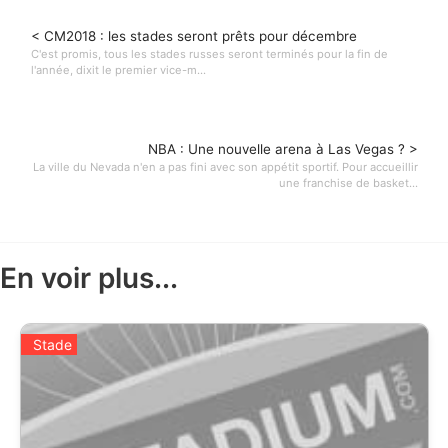
< CM2018 : les stades seront prêts pour décembre
C'est promis, tous les stades russes seront terminés pour la fin de
l'année, dixit le premier vice-m...
NBA : Une nouvelle arena à Las Vegas ? >
La ville du Nevada n'en a pas fini avec son appétit sportif. Pour accueillir
une franchise de basket...
En voir plus...
Stade