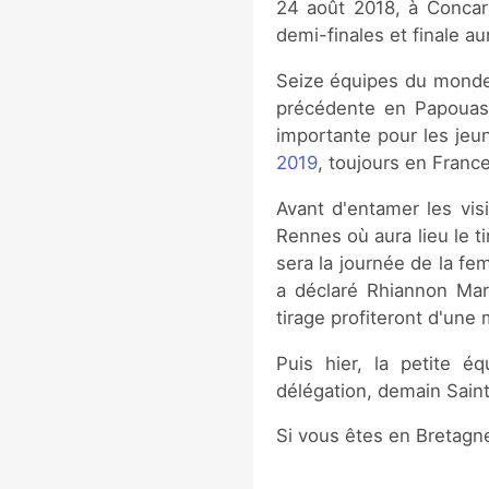
24 août 2018, à Concar
demi-finales et finale au
Seize équipes du monde e
précédente en Papouasi
importante pour les jeu
2019
, toujours en France
Avant d'entamer les visi
Rennes où aura lieu le t
sera la journée de la fe
a déclaré Rhiannon Mart
tirage profiteront d'une 
Puis hier, la petite é
délégation, demain Saint
Si vous êtes en Bretagne