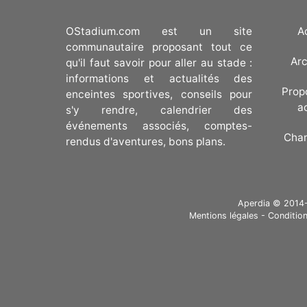
OStadium.com est un site
A
communautaire proposant tout ce
Arc
qu'il faut savoir pour aller au stade :
informations et actualités des
Prop
enceintes sportives, conseils pour
a
s'y rendre, calendrier des
événements associés, comptes-
Cha
rendus d'aventures, bons plans.
Aperdia © 2014-20
Mentions légales
-
Condition