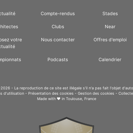
ctualité
Compte-rendus
Stades
hitectes
Clubs
Near
osez votre
Nous contacter
Offres d'emploi
ctualité
mpionnats
Podcasts
Calendrier
26 - La reproduction de ce site est illégale s'il n'a pas fait l'objet d'auto
s d'utilisation
-
Présentation des cookies
-
Gestion des cookies
-
Collect
Made with ❤ in
Toulouse, France