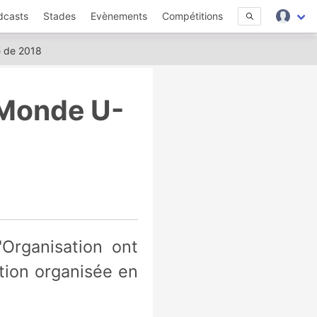
dcasts
Stades
Evènements
Compétitions
e de 2018
 Monde U-
ition organisée en