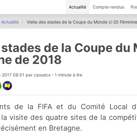
Actualité
Compte-rendus
Po
Actualité
Visite des stades de la Coupe du Monde U-20 Féminin
s stades de la Coupe du
ne de 2018
e 2017 08:01
par
caouecs
- 1 minute à lire
a visite des quatre sites de la compét
précisément en Bretagne.