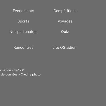
Evènements
Compétitions
Sports
Voyages
Nos partenaires
Quiz
Rencontres
Lite OStadium
risation - v4.12.0
e de données
-
Crédits photo