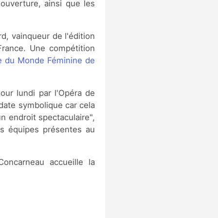
uverture, ainsi que les
d, vainqueur de l'édition
France. Une compétition
 du Monde Féminine de
tour lundi par l'Opéra de
 date symbolique car cela
n endroit spectaculaire",
Les équipes présentes au
Concarneau accueille la