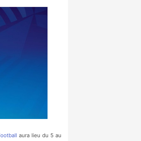
ootball
aura lieu du 5 au