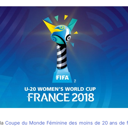
 la
Coupe du Monde Féminine des moins de 20 ans de f