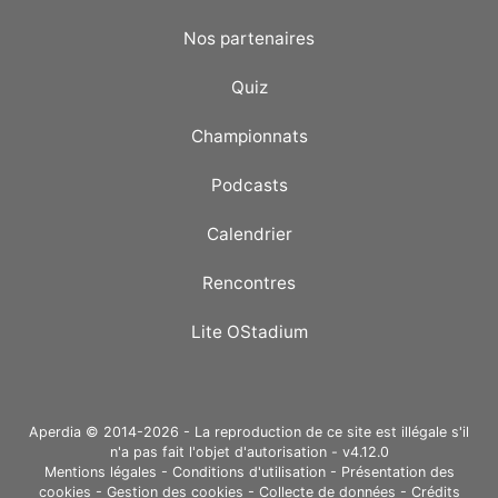
Nos partenaires
Quiz
Championnats
Podcasts
Calendrier
Rencontres
Lite OStadium
Aperdia © 2014-2026 - La reproduction de ce site est illégale s'il
n'a pas fait l'objet d'autorisation - v4.12.0
Mentions légales
-
Conditions d'utilisation
-
Présentation des
cookies
-
Gestion des cookies
-
Collecte de données
-
Crédits