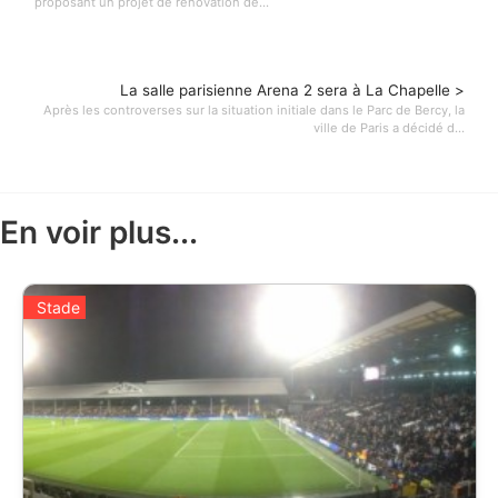
proposant un projet de rénovation de...
La salle parisienne Arena 2 sera à La Chapelle >
Après les controverses sur la situation initiale dans le Parc de Bercy, la
ville de Paris a décidé d...
En voir plus...
Stade