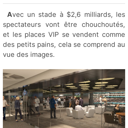
Avec un stade à $2,6 milliards, les
spectateurs vont être chouchoutés,
et les places VIP se vendent comme
des petits pains, cela se comprend au
vue des images.