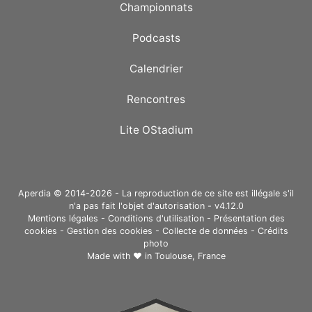
Championnats
Podcasts
Calendrier
Rencontres
Lite OStadium
Aperdia © 2014-2026 - La reproduction de ce site est illégale s'il
n'a pas fait l'objet d'autorisation - v4.12.0
Mentions légales
-
Conditions d'utilisation
-
Présentation des
cookies
-
Gestion des cookies
-
Collecte de données
-
Crédits
photo
Made with ❤ in
Toulouse, France