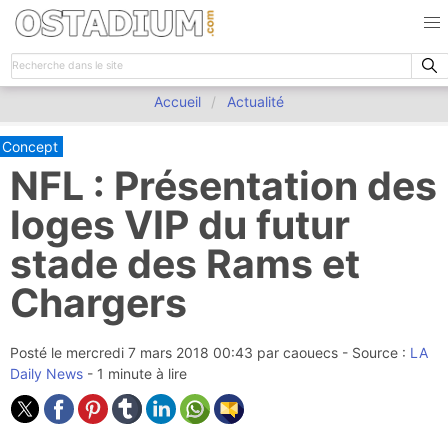
Accueil
Actualité
Concept
NFL : Présentation des
loges VIP du futur
stade des Rams et
Chargers
Posté le
mercredi 7 mars 2018 00:43
par
caouecs
- Source :
LA
Daily News
- 1 minute à lire