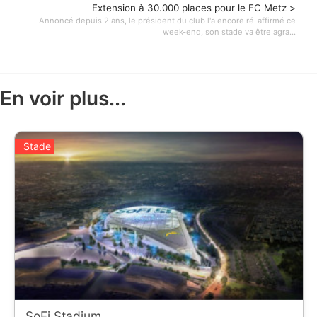
Extension à 30.000 places pour le FC Metz >
Annoncé depuis 2 ans, le président du club l'a encore ré-affirmé ce
week-end, son stade va être agra...
En voir plus...
Stade
SoFi Stadium