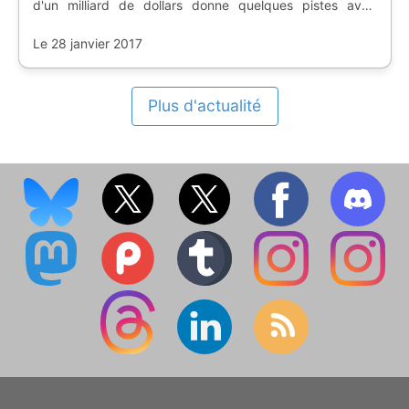
d'un milliard de dollars donne quelques pistes avec
surtout l'arrivée d'un stade dédié au ballon rond.
Le 28 janvier 2017
Plus d'actualité