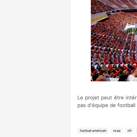
Le projet peut être int
pas d'équipe de football 
football américain
ncaa
nfl