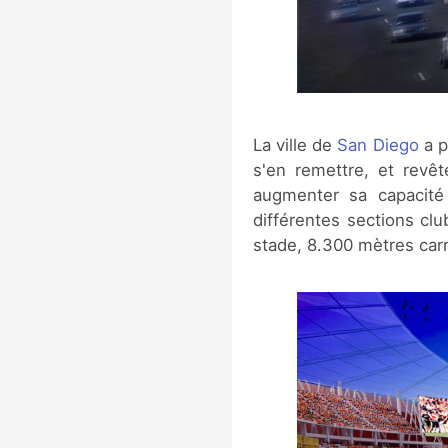
La ville de
San Diego
a p
s'en remettre, et revêt
augmenter sa capacité 
différentes sections cl
stade, 8.300 mètres car