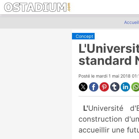
Accueil
Concept
L'Universi
standard 
Posté le
mardi 1 mai 2018 01
L'Université d'Etat de San Diego a présenté ses plans pour la
construction d'un
accueillir une fu