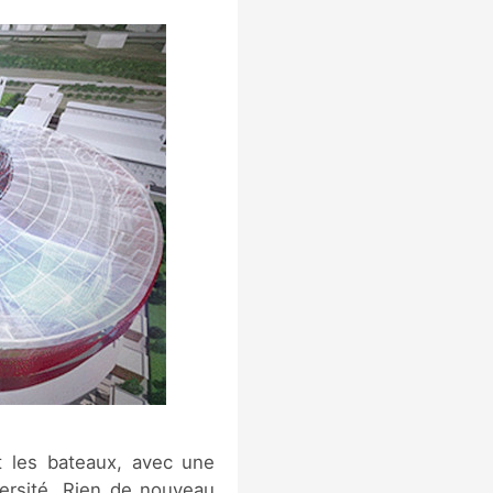
 les bateaux, avec une
versité. Rien de nouveau