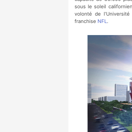
sous le soleil californi
volonté de l'Universit
franchise
NFL
.