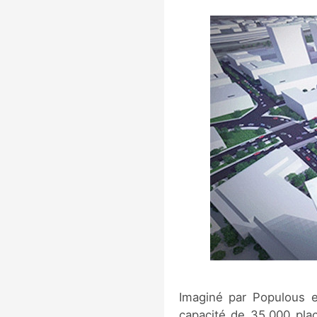
Imaginé par Populous 
capacité de 35.000 plac