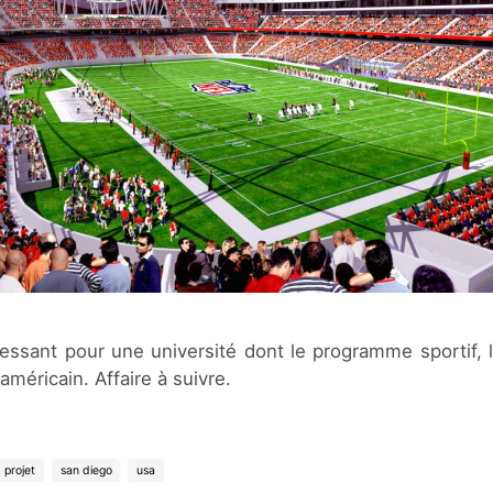
éressant pour une université dont le programme sportif, 
américain. Affaire à suivre.
projet
san diego
usa