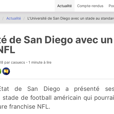
Actualité
Compte-rendus
Po
Actualité
L'Université de San Diego avec un stade au standa
té de San Diego avec un
NFL
:18
par
caouecs
- 1 minute à lire
 stade de football américain qui pourra
ture franchise NFL.