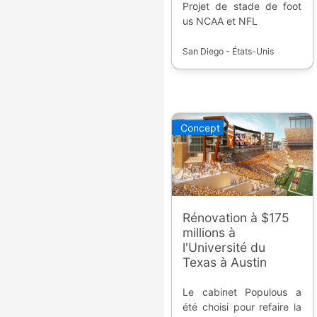
Projet de stade de foot
us NCAA et NFL
San Diego - États-Unis
Concept
Rénovation à $175
millions à
l'Université du
Texas à Austin
Le cabinet Populous a
été choisi pour refaire la