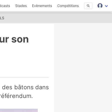
dcasts
Stades
Evènements
Compétitions
MLS
ur son
 référendum.