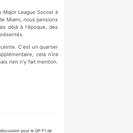
e Major League Soccer à
t de Miami, nous pensions
ais déjà à l'époque, des
présentés.
ceinte. C'est un quartier
plémentaire, cela n'ira
is rien n'y fait mention.
discussion pour le GP F1 de