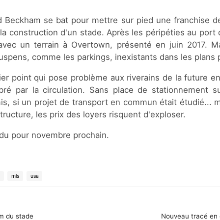
d Beckham se bat pour mettre sur pied une franchise d
la construction d'un stade. Après les péripéties au por
 avec un terrain à Overtown, présenté en juin 2017. M
uspens, comme les parkings, inexistants dans les plans 
er point qui pose problème aux riverains de la future en
é par la circulation. Sans place de stationnement sup
is, si un projet de transport en commun était étudié... ma
tructure, les prix des loyers risquent d'exploser.
ndu pour novembre prochain.
mls
usa
om du stade
Nouveau tracé en 