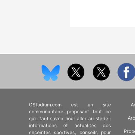
OStadium.com est un site
A
communautaire proposant tout ce
Arc
qu'il faut savoir pour aller au stade :
informations et actualités des
Prop
enceintes sportives, conseils pour