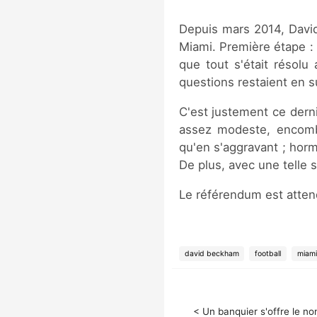
Depuis mars 2014, Davi
Miami. Première étape : 
que tout s'était résolu
questions restaient en s
C'est justement ce derni
assez modeste, encombr
qu'en s'aggravant ; horm
De plus, avec une telle s
Le référendum est atte
david beckham
football
miami
< Un banquier s'offre le n