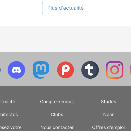
Mais ce n'est pas encore
fini.
Plus d'actualité
ctualité
Compte-rendus
Stades
hitectes
Clubs
Near
osez votre
Nous contacter
Offres d'emploi