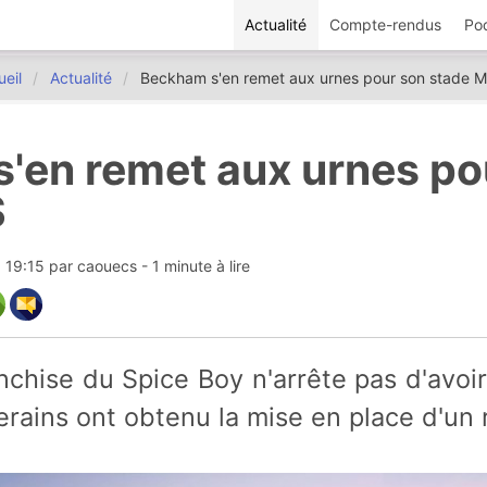
Actualité
Compte-rendus
Po
eil
Actualité
Beckham s'en remet aux urnes pour son stade 
'en remet aux urnes po
S
8 19:15
par
caouecs
- 1 minute à lire
iverains ont obtenu la mise en place d'un