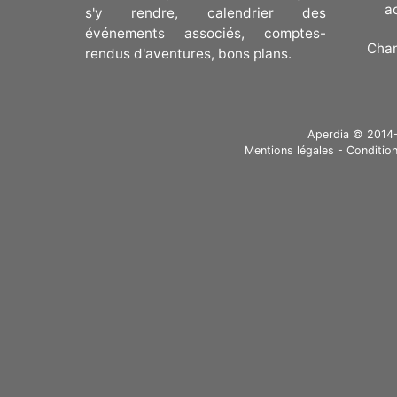
a
s'y rendre, calendrier des
événements associés, comptes-
Cha
rendus d'aventures, bons plans.
Aperdia © 2014-20
Mentions légales
-
Condition