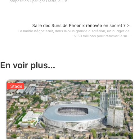
proposition 1 par Igor Laerte, du Br...
Salle des Suns de Phoenix rénovée en secret ? >
La mairie négocierait, dans la plus grande discrétion, un budget de
$150 millions pour rénover la sa...
En voir plus...
Stade