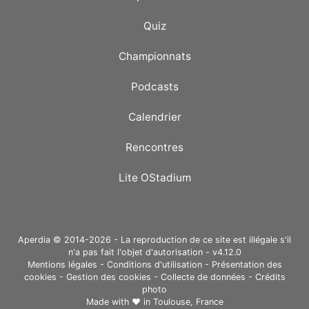
Quiz
Championnats
Podcasts
Calendrier
Rencontres
Lite OStadium
Aperdia © 2014-2026 - La reproduction de ce site est illégale s'il
n'a pas fait l'objet d'autorisation - v4.12.0
Mentions légales
-
Conditions d'utilisation
-
Présentation des
cookies
-
Gestion des cookies
-
Collecte de données
-
Crédits
photo
Made with ❤ in
Toulouse, France