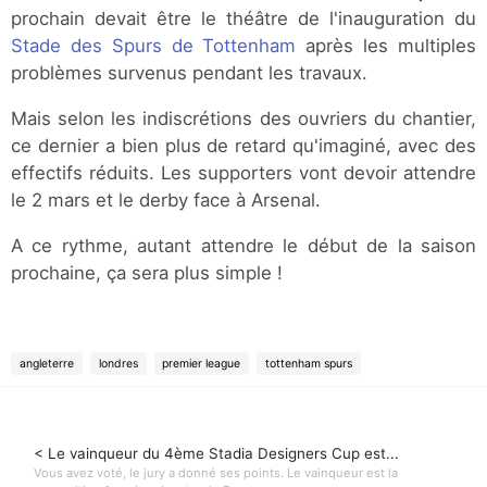
prochain devait être le théâtre de l'inauguration du
Stade des Spurs de Tottenham
après les multiples
problèmes survenus pendant les travaux.
Mais selon les indiscrétions des ouvriers du chantier,
ce dernier a bien plus de retard qu'imaginé, avec des
effectifs réduits. Les supporters vont devoir attendre
le 2 mars et le derby face à Arsenal.
A ce rythme, autant attendre le début de la saison
prochaine, ça sera plus simple !
angleterre
londres
premier league
tottenham spurs
< Le vainqueur du 4ème Stadia Designers Cup est...
Vous avez voté, le jury a donné ses points. Le vainqueur est la