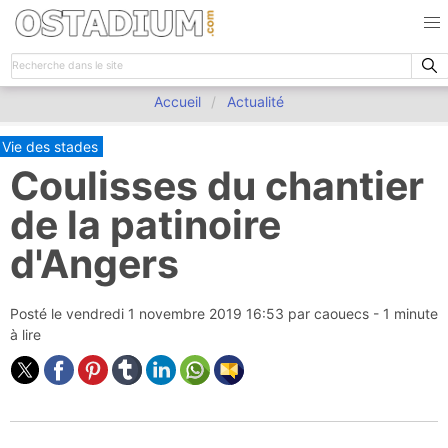
Accueil
Actualité
Vie des stades
Coulisses du chantier
de la patinoire
d'Angers
Posté le
vendredi 1 novembre 2019 16:53
par
caouecs
- 1 minute
à lire