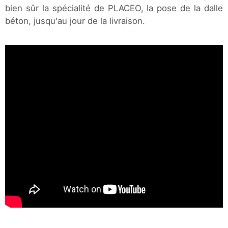
bien sûr la spécialité de PLACEO, la pose de la dalle
béton, jusqu'au jour de la livraison.