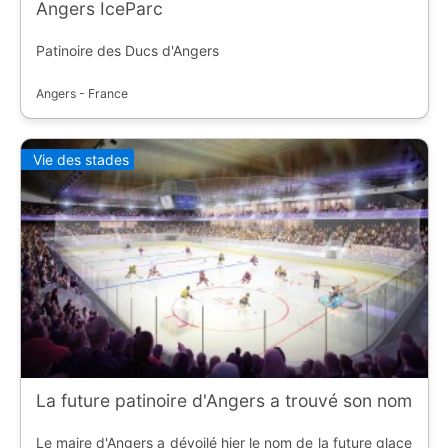
Angers IceParc
Patinoire des Ducs d'Angers
Angers - France
Vie des stades
La future patinoire d'Angers a trouvé son nom
Le maire d'Angers a dévoilé hier le nom de la future glace