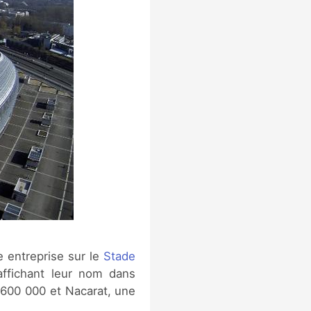
e entreprise sur le
Stade
 affichant leur nom dans
 €600 000 et Nacarat, une