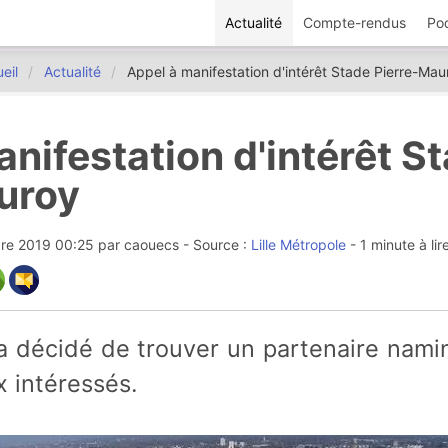
Actualité
Compte-rendus
Po
eil
Actualité
Appel à manifestation d'intérêt Stade Pierre-Mau
nifestation d'intérêt S
uroy
re 2019 00:25
par
caouecs
- Source :
Lille Métropole
- 1 minute à lir
 intéressés.