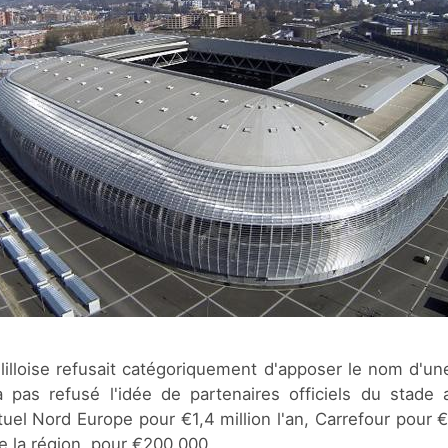
 lilloise refusait catégoriquement d'apposer le nom d'un
a pas refusé l'idée de partenaires officiels du stade
utuel Nord Europe pour €1,4 million l'an, Carrefour pour
e la région, pour €200 000.