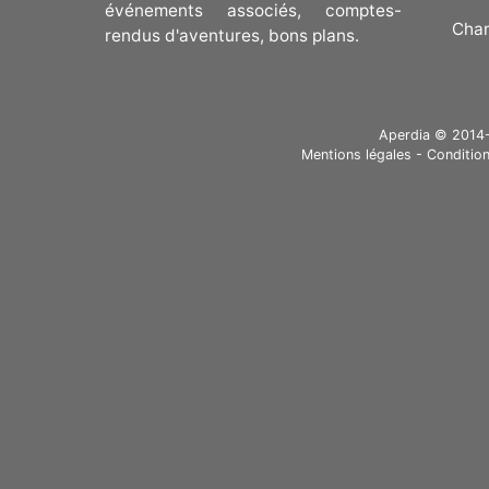
événements associés, comptes-
Cha
rendus d'aventures, bons plans.
Aperdia © 2014-20
Mentions légales
-
Condition