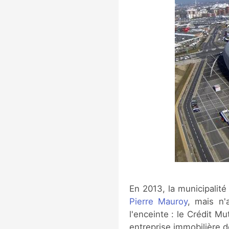
En 2013, la municipalité
Pierre Mauroy
, mais n'
l'enceinte : le Crédit M
entreprise immobilière d