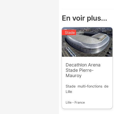
En voir plus...
Stade
Decathlon Arena
Stade Pierre-
Mauroy
Stade multi-fonctions de
Lille
Lille - France