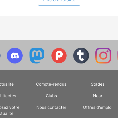
ctualité
Compte-rendus
Stades
hitectes
Clubs
Near
osez votre
Nous contacter
Offres d'emploi
ctualité