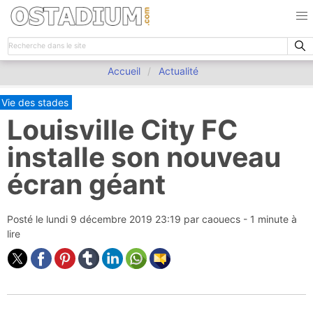
Accueil
Actualité
Vie des stades
Louisville City FC
installe son nouveau
écran géant
Posté le
lundi 9 décembre 2019 23:19
par
caouecs
- 1 minute à
lire