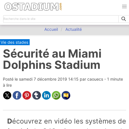
Accueil
Actualité
Vie des stades
Sécurité au Miami
Dolphins Stadium
Posté le
samedi 7 décembre 2019 14:15
par
caouecs
- 1 minute
à lire
Découvrez en vidéo les systèmes de