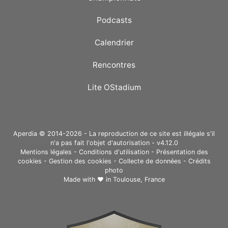
Podcasts
Calendrier
Rencontres
Lite OStadium
Aperdia © 2014-2026 - La reproduction de ce site est illégale s'il
n'a pas fait l'objet d'autorisation - v4.12.0
Mentions légales
-
Conditions d'utilisation
-
Présentation des
cookies
-
Gestion des cookies
-
Collecte de données
-
Crédits
photo
Made with ❤ in
Toulouse, France