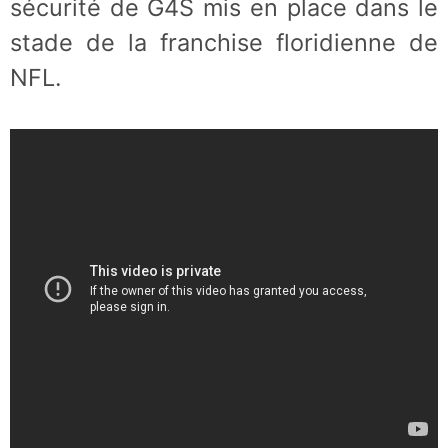
sécurité de G4S mis en place dans le
stade de la franchise floridienne de
NFL.