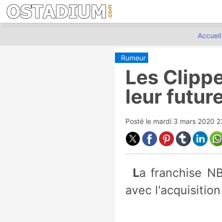
Accueil
Rumeur
Les Clippe
leur future
Posté le
mardi 3 mars 2020 
La franchise NBA de Los Angeles pourrait régler son problème d'arena
avec l'acquisitio