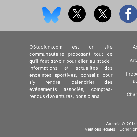
OStadium.com est un site
A
communautaire proposant tout ce
Arc
qu'il faut savoir pour aller au stade :
informations et actualités des
Prop
enceintes sportives, conseils pour
a
s'y rendre, calendrier des
événements associés, comptes-
Cha
rendus d'aventures, bons plans.
Aperdia © 2014-20
Mentions légales
-
Condition