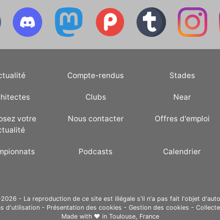
ctualité
Compte-rendus
Stades
hitectes
Clubs
Near
osez votre
Nous contacter
Offres d'emploi
ctualité
mpionnats
Podcasts
Calendrier
26 - La reproduction de ce site est illégale s'il n'a pas fait l'objet d'auto
s d'utilisation
-
Présentation des cookies
-
Gestion des cookies
-
Collect
Made with ❤ in
Toulouse, France