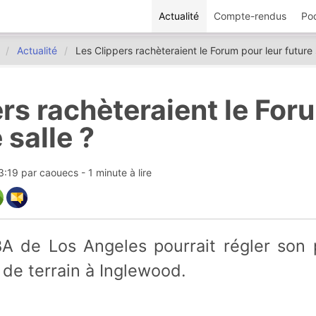
Actualité
Compte-rendus
Po
Actualité
Les Clippers rachèteraient le Forum pour leur future 
rs rachèteraient le For
 salle ?
23:19
par
caouecs
- 1 minute à lire
n de terrain à Inglewood.