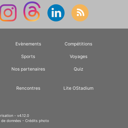
Evènements
Compétitions
Sports
Voyages
Nos partenaires
Quiz
Rencontres
Lite OStadium
risation - v4.12.0
e de données
-
Crédits photo