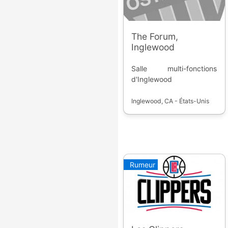
The Forum,
Inglewood
Salle multi-fonctions
d'Inglewood
Inglewood, CA - États-Unis
Rumeur