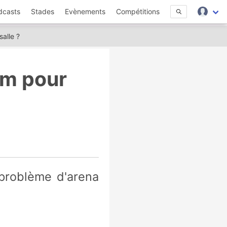
dcasts
Stades
Evènements
Compétitions
salle ?
um pour