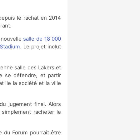
depuis le rachat en 2014
rant.
 nouvelle
salle de 18 000
 Stadium
. Le projet inclut
cienne salle des Lakers et
 se défendre, et partir
lie la société et la ville
du jugement final. Alors
t simplement racheter le
e du Forum pourrait être