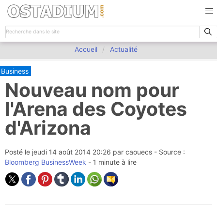
Accueil
Actualité
Business
Nouveau nom pour
l'Arena des Coyotes
d'Arizona
Posté le
jeudi 14 août 2014 20:26
par
caouecs
- Source :
Bloomberg BusinessWeek
- 1 minute à lire