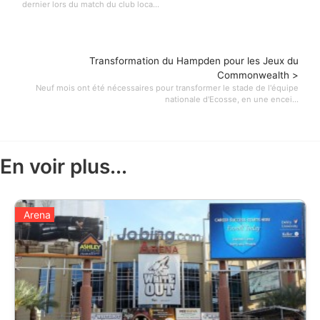
dernier lors du match du club loca...
Transformation du Hampden pour les Jeux du
Commonwealth >
Neuf mois ont été nécessaires pour transformer le stade de l'équipe
nationale d'Ecosse, en une encei...
En voir plus...
Arena