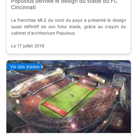
Populous dévoile le design du stade du FC
Cincinnati
La franchise MLS du nord du pays a présenté le design
quasi définitif de son futur stade, grâce au crayon du
cabinet d'architecture Populous.
Le 17 juillet 2019
Vie des stades