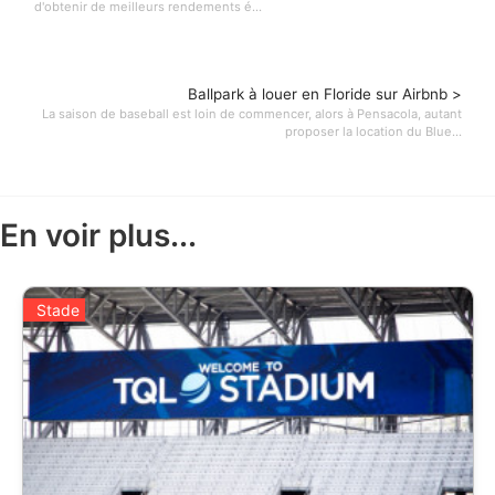
d'obtenir de meilleurs rendements é...
Ballpark à louer en Floride sur Airbnb >
La saison de baseball est loin de commencer, alors à Pensacola, autant
proposer la location du Blue...
En voir plus...
Stade