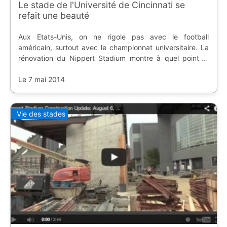
Le stade de l'Université de Cincinnati se
refait une beauté
Aux Etats-Unis, on ne rigole pas avec le football
américain, surtout avec le championnat universitaire. La
rénovation du Nippert Stadium montre à quel point la
France est en retard sur les enceintes en milieu scolaire.
Le 7 mai 2014
Vie des stades