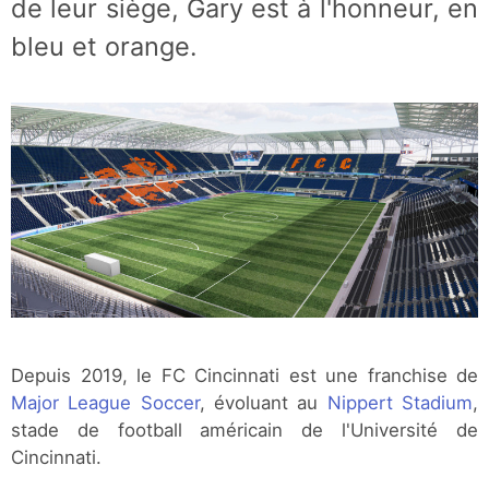
de leur siège, Gary est à l'honneur, en
bleu et orange.
Depuis 2019, le FC Cincinnati est une franchise de
Major League Soccer
, évoluant au
Nippert Stadium
,
stade de football américain de l'Université de
Cincinnati.