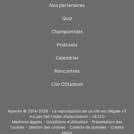
Nos partenaires
Quiz
Championnats
Podcasts
Calendrier
Rencontres
Lite OStadium
Aperdia © 2014-2026 - La reproduction de ce site est illégale s'il
n'a pas fait l'objet d'autorisation - v4.12.0
Mentions légales
-
Conditions d'utilisation
-
Présentation des
cookies
-
Gestion des cookies
-
Collecte de données
-
Crédits
photo