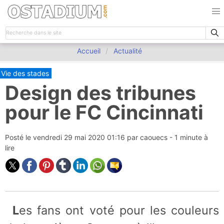
Accueil
Actualité
Vie des stades
Design des tribunes
pour le FC Cincinnati
Posté le
vendredi 29 mai 2020 01:16
par
caouecs
- 1 minute à
lire
Les fans ont voté pour les couleurs