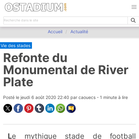
Accueil
Actualité
Vie des stades
Refonte du
Monumental de River
Plate
Posté le
jeudi 6 août 2020 22:40
par
caouecs
- 1 minute à lire
Le mythique stade de football