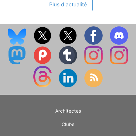
Plus d'actualité
Architectes
Clubs