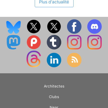
Plus d'actualité
Architectes
Clubs
Near