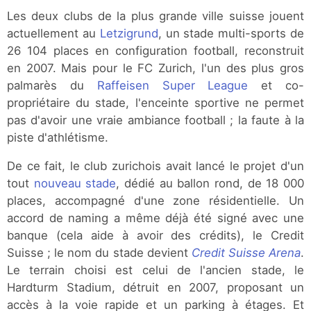
Les deux clubs de la plus grande ville suisse jouent
actuellement au
Letzigrund
, un stade multi-sports de
26 104 places en configuration football, reconstruit
en 2007. Mais pour le FC Zurich, l'un des plus gros
palmarès du
Raffeisen Super League
et co-
propriétaire du stade, l'enceinte sportive ne permet
pas d'avoir une vraie ambiance football ; la faute à la
piste d'athlétisme.
De ce fait, le club zurichois avait lancé le projet d'un
tout
nouveau stade
, dédié au ballon rond, de 18 000
places, accompagné d'une zone résidentielle. Un
accord de naming a même déjà été signé avec une
banque (cela aide à avoir des crédits), le Credit
Suisse ; le nom du stade devient
Credit Suisse Arena
.
Le terrain choisi est celui de l'ancien stade, le
Hardturm Stadium, détruit en 2007, proposant un
accès à la voie rapide et un parking à étages. Et