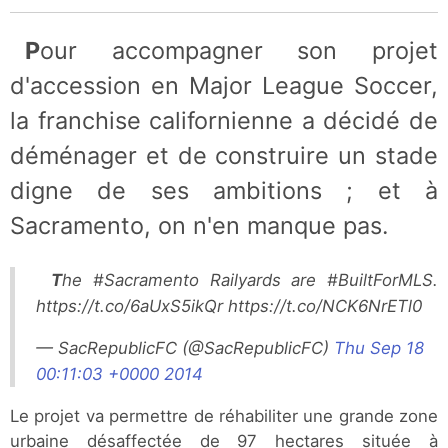
Pour accompagner son projet
d'accession en Major League Soccer,
la franchise californienne a décidé de
déménager et de construire un stade
digne de ses ambitions ; et à
Sacramento, on n'en manque pas.
The #Sacramento Railyards are #BuiltForMLS.
https://t.co/6aUxS5ikQr https://t.co/NCK6NrETl0
— SacRepublicFC (@SacRepublicFC)
Thu Sep 18
00:11:03 +0000 2014
Le projet va permettre de réhabiliter une grande zone
urbaine désaffectée de 97 hectares située à