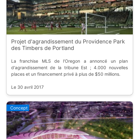
Projet d'agrandissement du Providence Park
des Timbers de Portland
La franchise MLS de l'Oregon a annoncé un plan
d'agrandissement de la tribune Est ; 4.000 nouvelles
places et un financement privé à plus de $50 millions.
Le 30 avril 2017
Concept