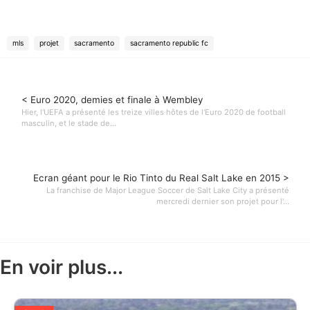
mls
projet
sacramento
sacramento republic fc
< Euro 2020, demies et finale à Wembley
Hier, l'UEFA a présenté les treize villes hôtes de l'Euro 2020 de football
masculin, et le stade de...
Ecran géant pour le Rio Tinto du Real Salt Lake en 2015 >
La franchise de Major League Soccer de Salt Lake City a présenté
mercredi dernier son projet pour l'...
En voir plus...