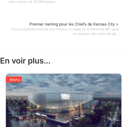
avec crosse, de 20 000 places...
Premier naming pour les Chiefs de Kansas City >
Pour la première fois de son histoire, le stade de la franchise NFL aura
un sponsor des droits de dé...
En voir plus...
Arena