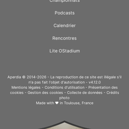
Championnats
Podcasts
Calendrier
Rencontres
Lite OStadium
Aperdia © 2014-2026 - La reproduction de ce site est illégale s'il
n'a pas fait l'objet d'autorisation - v4.12.0
Mentions légales
-
Conditions d'utilisation
-
Présentation des
cookies
-
Gestion des cookies
-
Collecte de données
-
Crédits
photo
Made with ❤ in
Toulouse, France