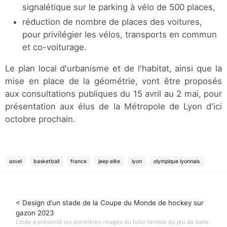
signalétique sur le parking à vélo de 500 places,
réduction de nombre de places des voitures,
pour privilégier les vélos, transports en commun
et co-voiturage.
Le plan local d'urbanisme et de l'habitat, ainsi que la
mise en place de la géométrie, vont être proposés
aux consultations publiques du 15 avril au 2 mai, pour
présentation aux élus de la Métropole de Lyon d'ici
octobre prochain.
asvel
basketball
france
jeep elite
lyon
olympique lyonnais
< Design d'un stade de la Coupe du Monde de hockey sur
gazon 2023
L'Inde a présenté les premières images du futur temple du jeu de balle