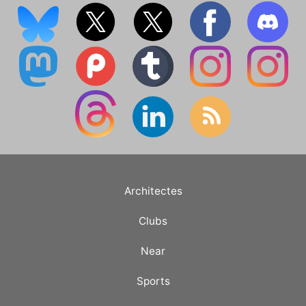
Architectes
Clubs
Near
Sports