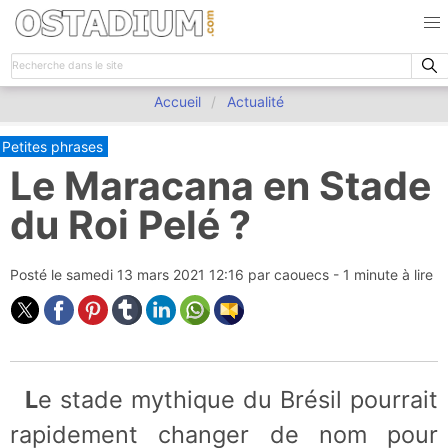
Accueil
Actualité
Petites phrases
Le Maracana en Stade
du Roi Pelé ?
Posté le
samedi 13 mars 2021 12:16
par
caouecs
- 1 minute à lire
Le stade mythique du Brésil pourrait
rapidement changer de nom pour