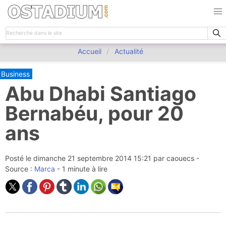
Accueil
Actualité
Business
Abu Dhabi Santiago
Bernabéu, pour 20
ans
Posté le
dimanche 21 septembre 2014 15:21
par
caouecs
-
Source :
Marca
- 1 minute à lire