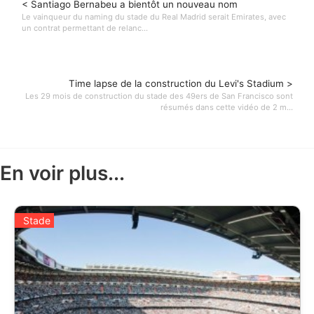
< Santiago Bernabeu a bientôt un nouveau nom
Le vainqueur du naming du stade du Real Madrid serait Emirates, avec
un contrat permettant de relanc...
Time lapse de la construction du Levi's Stadium >
Les 29 mois de construction du stade des 49ers de San Francisco sont
résumés dans cette vidéo de 2 m...
En voir plus...
Stade