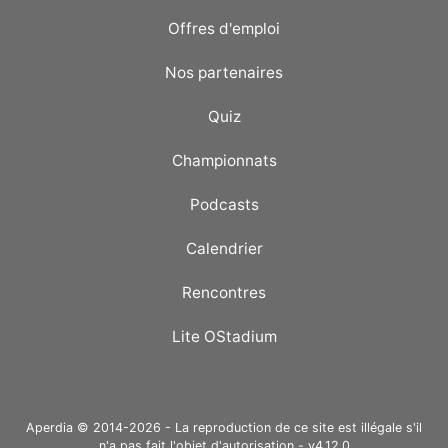
Offres d'emploi
Nos partenaires
Quiz
Championnats
Podcasts
Calendrier
Rencontres
Lite OStadium
Aperdia © 2014-2026 - La reproduction de ce site est illégale s'il
n'a pas fait l'objet d'autorisation - v4.12.0