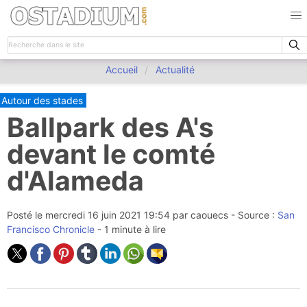
Accueil
Actualité
Autour des stades
Ballpark des A's
devant le comté
d'Alameda
Posté le
mercredi 16 juin 2021 19:54
par
caouecs
- Source :
San
Francisco Chronicle
- 1 minute à lire