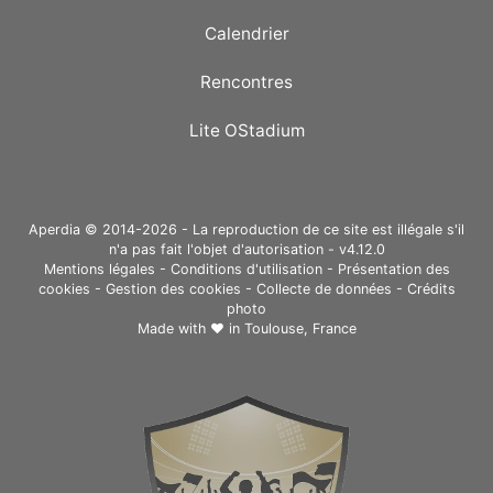
Calendrier
Rencontres
Lite OStadium
Aperdia © 2014-2026 - La reproduction de ce site est illégale s'il
n'a pas fait l'objet d'autorisation - v4.12.0
Mentions légales
-
Conditions d'utilisation
-
Présentation des
cookies
-
Gestion des cookies
-
Collecte de données
-
Crédits
photo
Made with ❤ in
Toulouse, France