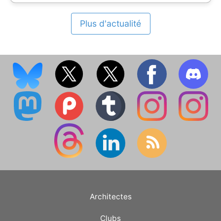
Plus d'actualité
Architectes
Clubs