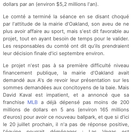
dollars par an (environ $5,2 millions l'an).
Le comté a terminé la séance en se disant choqué
par l'attitude de la mairie d'Oakland, son aveu de ne
plus avoir affaire au sport, mais s'est dit favorable au
projet, tout en ayant besoin de temps pour le valider.
Les responsables du comté ont dit qu'ils prendraient
leur décision finale d'ici septembre environ.
Le projet n'est pas à sa première difficulté niveau
financement publique, la mairie d'Oakland avait
demandé aux A's de revoir leur présentation sur les
sommes demandées aux concitoyens de la baie. Mais
David Kaval est impatient, et a annoncé que sa
franchise
MLB
a déjà dépensé pas moins de 200
millions de dollars en 5 ans (environ 165 millions
d'euros) pour avoir ce nouveau ballpark, et que si d'ici
le 20 juillet prochain, il n'a pas de réponse positive,
l'équipe pourrait déménager ; Las Vegas est