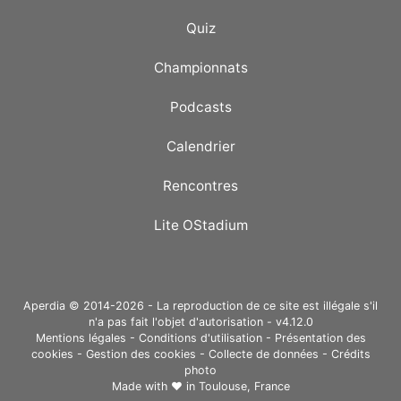
Quiz
Championnats
Podcasts
Calendrier
Rencontres
Lite OStadium
Aperdia © 2014-2026 - La reproduction de ce site est illégale s'il
n'a pas fait l'objet d'autorisation - v4.12.0
Mentions légales
-
Conditions d'utilisation
-
Présentation des
cookies
-
Gestion des cookies
-
Collecte de données
-
Crédits
photo
Made with ❤ in
Toulouse, France