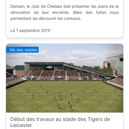
Demain, le club de Chelsea doit présenter les plans de la
rénovation de leur enceinte. Mais des fuites nous
permettent de découvrir les contours.
Le 1 septembre 2015
Vie des stades
Début des travaux au stade des Tigers de
Leicester