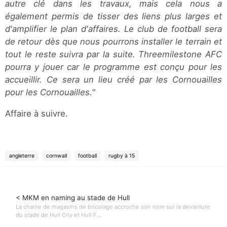
autre clé dans les travaux, mais cela nous a
également permis de tisser des liens plus larges et
d'amplifier le plan d'affaires. Le club de football sera
de retour dès que nous pourrons installer le terrain et
tout le reste suivra par la suite. Threemilestone AFC
pourra y jouer car le programme est conçu pour les
accueillir. Ce sera un lieu créé par les Cornouailles
pour les Cornouailles."
Affaire à suivre.
angleterre
cornwall
football
rugby à 15
< MKM en naming au stade de Hull
La chaine de magasins de bricolage accroche son nom sur la devanture
du stade de Hull City et Hull F...