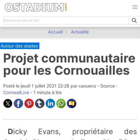
Accueil
Actualité
Autour des stades
Projet communautaire
pour les Cornouailles
Posté le
jeudi 1 juillet 2021 22:28
par
caouecs
- Source :
CornwallLive
- 1 minute à lire
Dicky Evans, propriétaire des