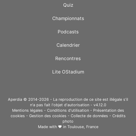
Quiz
Championnats
Podcasts
Calendrier
Rencontres
Lite OStadium
Aperdia © 2014-2026 - La reproduction de ce site est illégale s'il
n'a pas fait l'objet d'autorisation - v4.12.0
Mentions légales
-
Conditions d'utilisation
-
Présentation des
cookies
-
Gestion des cookies
-
Collecte de données
-
Crédits
photo
Made with ❤ in
Toulouse, France