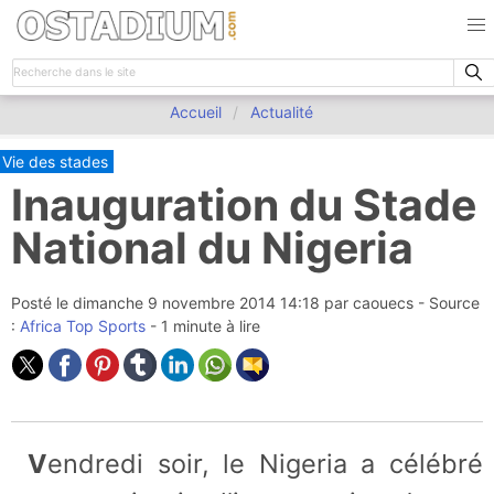
Accueil
Actualité
Vie des stades
Inauguration du Stade
National du Nigeria
Posté le
dimanche 9 novembre 2014 14:18
par
caouecs
- Source
:
Africa Top Sports
- 1 minute à lire
Vendredi soir, le Nigeria a célébré