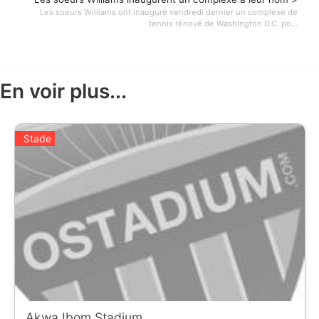
Les soeurs Williams ont inauguré vendredi dernier un complexe de
tennis rénové de Washington D.C. po...
En voir plus...
Stade
Akwa Ibom Stadium