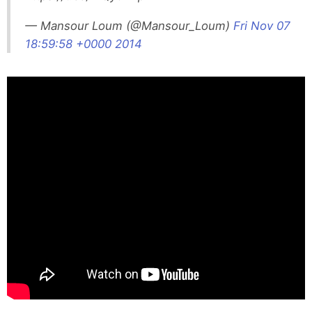
— Mansour Loum (@Mansour_Loum)
Fri Nov 07
18:59:58 +0000 2014