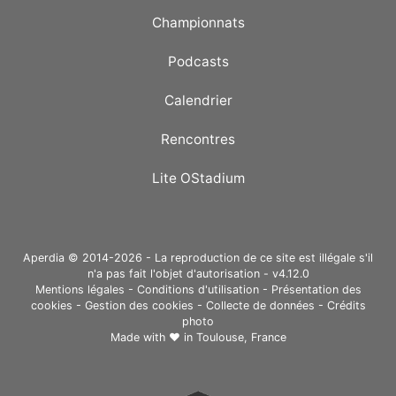
Championnats
Podcasts
Calendrier
Rencontres
Lite OStadium
Aperdia © 2014-2026 - La reproduction de ce site est illégale s'il
n'a pas fait l'objet d'autorisation - v4.12.0
Mentions légales
-
Conditions d'utilisation
-
Présentation des
cookies
-
Gestion des cookies
-
Collecte de données
-
Crédits
photo
Made with ❤ in
Toulouse, France