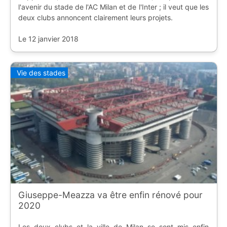
l'avenir du stade de l'AC Milan et de l'Inter ; il veut que les
deux clubs annoncent clairement leurs projets.
Le 12 janvier 2018
Vie des stades
Giuseppe-Meazza va être enfin rénové pour
2020
Les deux clubs et la ville de Milan se sont mis enfin