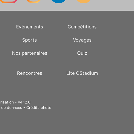
Evènements
Compétitions
Sports
Voyages
Nos partenaires
Quiz
Rencontres
Lite OStadium
risation - v4.12.0
e de données
-
Crédits photo