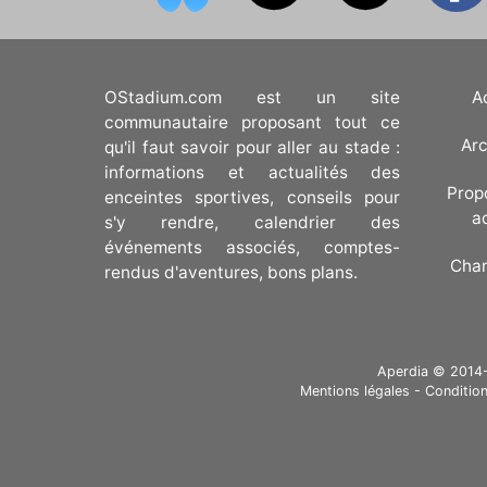
OStadium.com est un site
A
communautaire proposant tout ce
Arc
qu'il faut savoir pour aller au stade :
informations et actualités des
Prop
enceintes sportives, conseils pour
a
s'y rendre, calendrier des
événements associés, comptes-
Cha
rendus d'aventures, bons plans.
Aperdia © 2014-20
Mentions légales
-
Condition