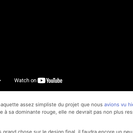
aquette assez simpliste du projet que nous
avions vu hi
e à sa dominante rouge, elle ne devrait pas non plus res
grand chose sur le design final, il faudra encore un peu