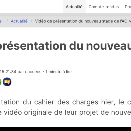
Actualité
Compte-rendus
Po
il
Actualité
Vidéo de présentation du nouveau stade de l'AC M
présentation du nouvea
015 21:34
par
caouecs
- 1 minute à lire
vidéo originale de leur projet de nouv