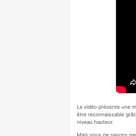
La vidéo présente une m
être reconnaissable grâc
niveau hauteur.
Mais nous ne savons pas 