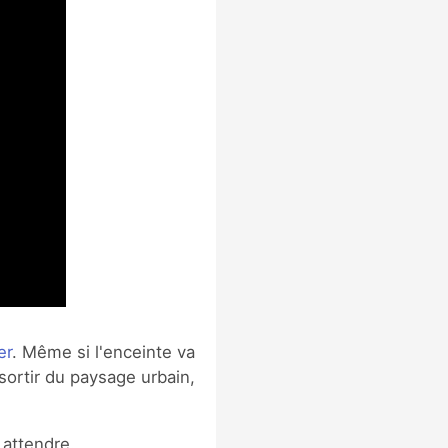
er
. Même si l'enceinte va
sortir du paysage urbain,
 attendre.