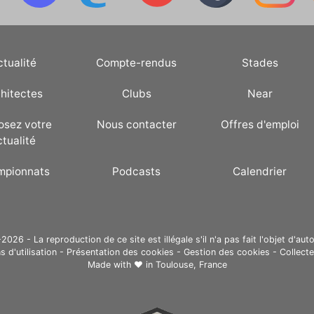
ctualité
Compte-rendus
Stades
hitectes
Clubs
Near
osez votre
Nous contacter
Offres d'emploi
ctualité
mpionnats
Podcasts
Calendrier
26 - La reproduction de ce site est illégale s'il n'a pas fait l'objet d'auto
s d'utilisation
-
Présentation des cookies
-
Gestion des cookies
-
Collect
Made with ❤ in
Toulouse, France