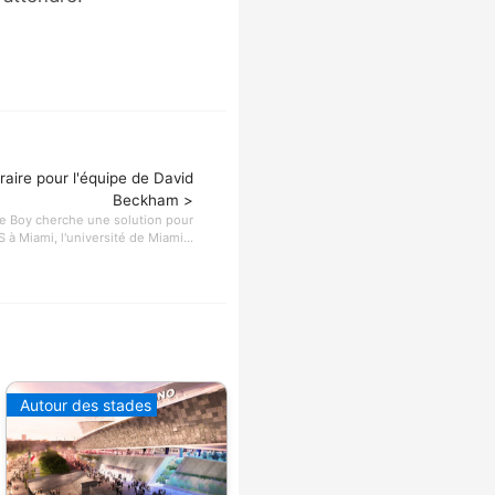
aire pour l'équipe de David
Beckham >
ce Boy cherche une solution pour
 à Miami, l'université de Miami...
Autour des stades