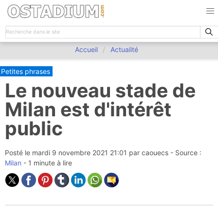
Accueil
Actualité
Petites phrases
Le nouveau stade de
Milan est d'intérêt
public
Posté le
mardi 9 novembre 2021 21:01
par
caouecs
- Source :
Milan
- 1 minute à lire