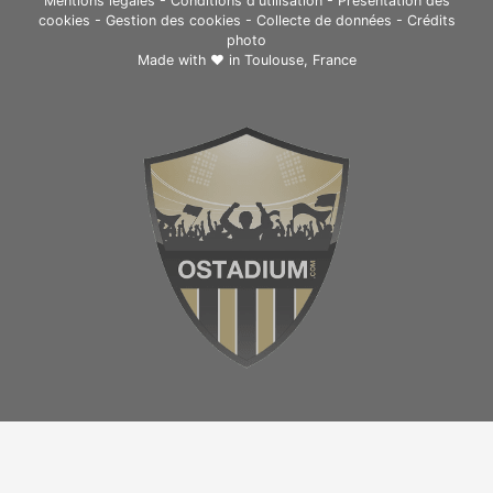
Mentions légales
-
Conditions d'utilisation
-
Présentation des
cookies
-
Gestion des cookies
-
Collecte de données
-
Crédits
photo
Made with ❤ in
Toulouse, France