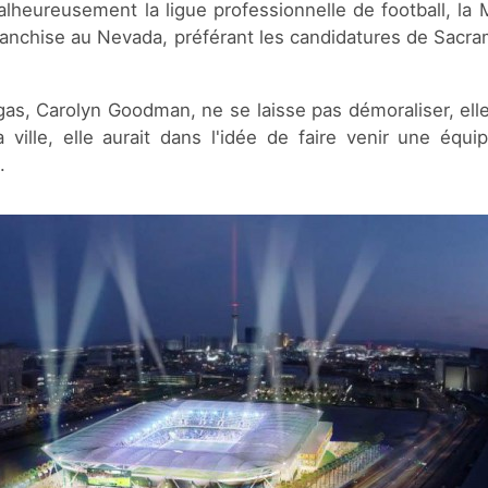
alheureusement la ligue professionnelle de football, la 
franchise au Nevada, préférant les candidatures de Sacr
as, Carolyn Goodman, ne se laisse pas démoraliser, elle
a ville, elle aurait dans l'idée de faire venir une éq
.