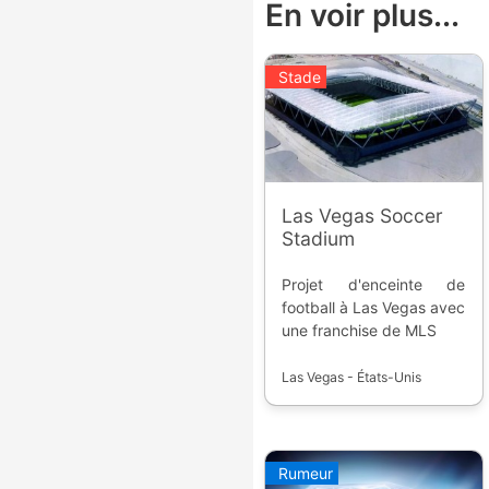
En voir plus...
Stade
Las Vegas Soccer
Stadium
Projet d'enceinte de
football à Las Vegas avec
une franchise de MLS
Las Vegas - États-Unis
Rumeur