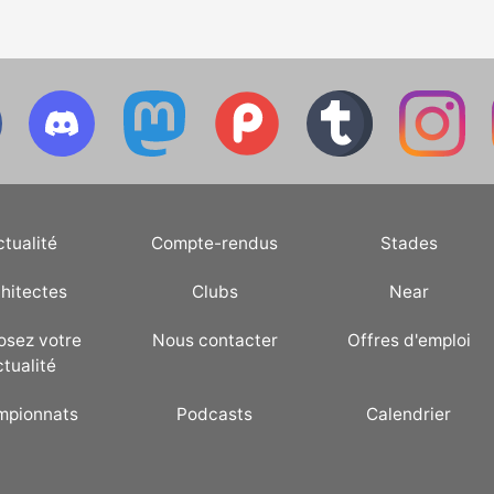
ctualité
Compte-rendus
Stades
hitectes
Clubs
Near
osez votre
Nous contacter
Offres d'emploi
ctualité
mpionnats
Podcasts
Calendrier