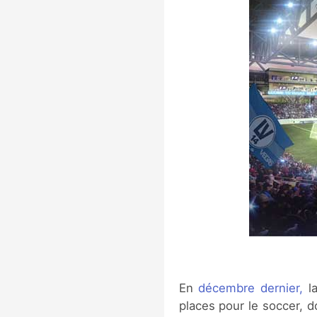
En
décembre dernier,
la
places pour le soccer, do