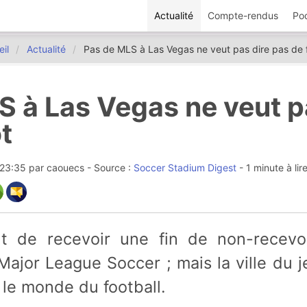
Actualité
Compte-rendus
Po
il
Actualité
Pas de MLS à Las Vegas ne veut pas dire pas de 
S à Las Vegas ne veut p
t
5 23:35
par
caouecs
- Source :
Soccer Stadium Digest
- 1 minute à lir
ajor League Soccer ; mais la ville du j
le monde du football.