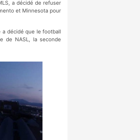
MLS, a décidé de refuser
amento et Minnesota pour
 a décidé que le football
uipe de NASL, la seconde