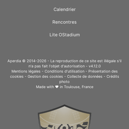
Calendrier
Rencontres
Lite OStadium
Aperdia © 2014-2026 - La reproduction de ce site est illégale s'il
n'a pas fait l'objet d'autorisation - v4.12.0
Mentions légales
-
Conditions d'utilisation
-
Présentation des
cookies
-
Gestion des cookies
-
Collecte de données
-
Crédits
photo
Made with ❤ in
Toulouse, France