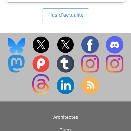
Plus d'actualité
Architectes
Clubs