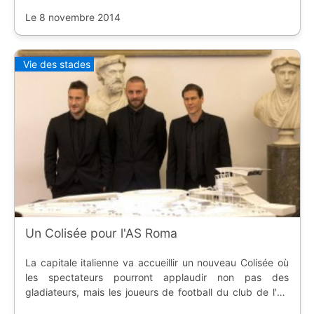
posée en juin prochain.
Le 8 novembre 2014
Vie des stades
Un Colisée pour l'AS Roma
La capitale italienne va accueillir un nouveau Colisée où
les spectateurs pourront applaudir non pas des
gladiateurs, mais les joueurs de football du club de l'AS
Roma. Le Stadio Della Roma d'une capacité de 52500