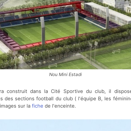
Nou Mini Estadi
a construit dans la Cité Sportive du club, il dispos
es des sections football du club ( l'équipe B, les féminin
'images sur la
fiche
de l'enceinte.