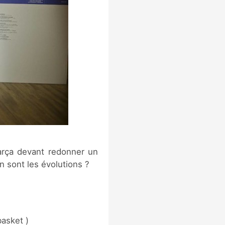
arça devant redonner un
n sont les évolutions ?
basket )