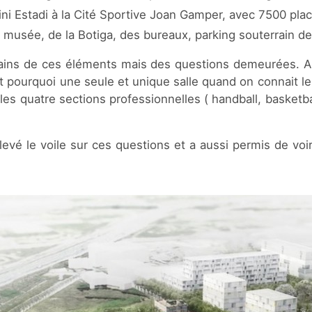
ni Estadi à la Cité Sportive Joan Gamper, avec 7500 pla
musée, de la Botiga, des bureaux, parking souterrain de
ains de ces éléments mais des questions demeurées. Au
ut pourquoi une seule et unique salle quand on connait les
r les quatre sections professionnelles ( handball, basketbal
levé le voile sur ces questions et a aussi permis de voir