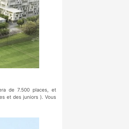
era de 7.500 places, et
es et des juniors ). Vous