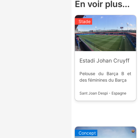
En voir plus...
Stade
Estadi Johan Cruyff
Pelouse du Barça B et
des féminines du Barça
Sant Joan Despi - Espagne
Concept