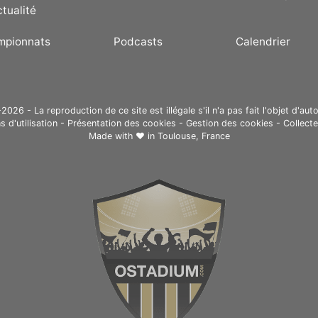
ctualité
mpionnats
Podcasts
Calendrier
26 - La reproduction de ce site est illégale s'il n'a pas fait l'objet d'auto
s d'utilisation
-
Présentation des cookies
-
Gestion des cookies
-
Collect
Made with ❤ in
Toulouse, France