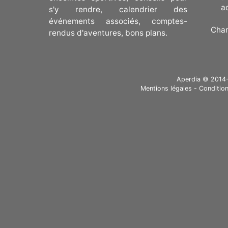
a
s'y rendre, calendrier des
événements associés, comptes-
Cha
rendus d'aventures, bons plans.
Aperdia © 2014-20
Mentions légales
-
Condition