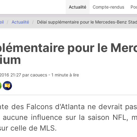
Actualité
Compte-rendus
Po
il
Actualité
Délai supplémentaire pour le Mercedes-Benz Sta
plémentaire pour le Mer
dium
 2016 21:27
par
caouecs
- 1 minute à lire
a aucune influence sur la saison NFL, m
sur celle de MLS.