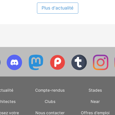
Plus d'actualité
ctualité
Compte-rendus
Stades
hitectes
Clubs
Near
osez votre
Nous contacter
Offres d'emploi