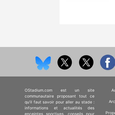
OStadium.com est un site
A
communautaire proposant tout ce
Arc
qu'il faut savoir pour aller au stade :
informations et actualités des
Prop
enceintes sportives, conseils pour