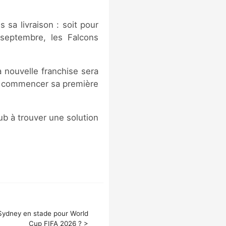
 sa livraison : soit pour
septembre, les Falcons
a nouvelle franchise sera
 y commencer sa première
b à trouver une solution
Sydney en stade pour World
Cup FIFA 2026 ? >