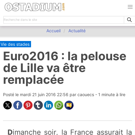
Accueil
Actualité
Vie des stades
Euro2016 : la pelouse
de Lille va être
remplacée
Posté le
mardi 21 juin 2016 22:56
par
caouecs
- 1 minute à lire
Dimanche soir, la France assurait la