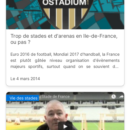
Trop de stades et d'arenas en Ile-de-France,
ou pas ?
Euro 2016 de football, Mondial 2017 d'handball, la France
est plutôt gâtée niveau organisation d'évènements
majeurs sportifs, surtout quand on se souvient des
rapports alarmistes stipulant que notre cher pays n'avait
Le 4 mars 2014
pas les structures pour. La situation
Vie des stades