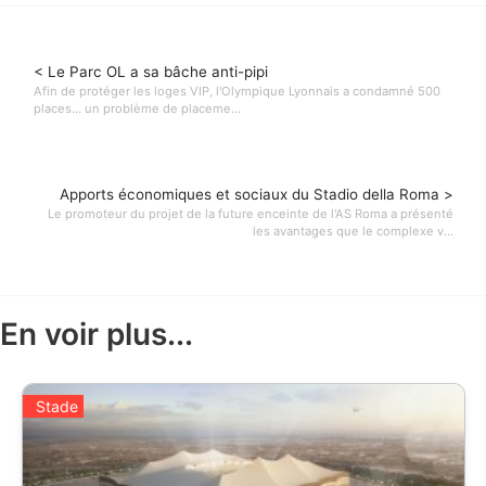
< Le Parc OL a sa bâche anti-pipi
Afin de protéger les loges VIP, l'Olympique Lyonnais a condamné 500
places... un problème de placeme...
Apports économiques et sociaux du Stadio della Roma >
Le promoteur du projet de la future enceinte de l'AS Roma a présenté
les avantages que le complexe v...
En voir plus...
Stade