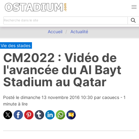
Accueil
Actualité
Vie des stades
CM2022 : Vidéo de
l'avancée du Al Bayt
Stadium au Qatar
Posté le
dimanche 13 novembre 2016 10:30
par
caouecs
- 1
minute à lire