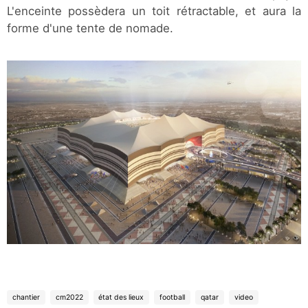
L'enceinte possèdera un toit rétractable, et aura la
forme d'une tente de nomade.
chantier
cm2022
état des lieux
football
qatar
video