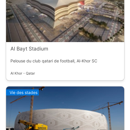
Al Bayt Stadium
Pelouse du club qatari de football, Al-Khor SC
Al Khor - Qatar
Vie des stades