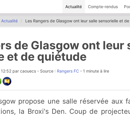
Actualité
Compte-rendus
Po
Actualité
Les Rangers de Glasgow ont leur salle sensorielle et de
s de Glasgow ont leur 
e et de quiétude
7 12:52
par
caouecs
- Source :
Rangers FC
- 1 minute à lire
tions, la Broxi's Den. Coup de projecte