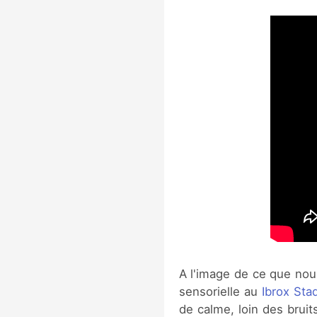
A l'image de ce que nou
sensorielle au
Ibrox Sta
de calme, loin des bruit