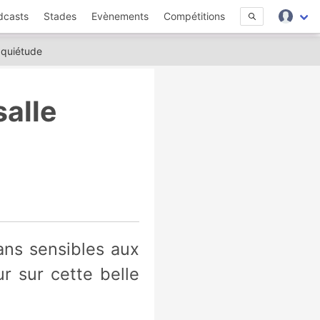
dcasts
Stades
Evènements
Compétitions
 quiétude
salle
ur sur cette belle