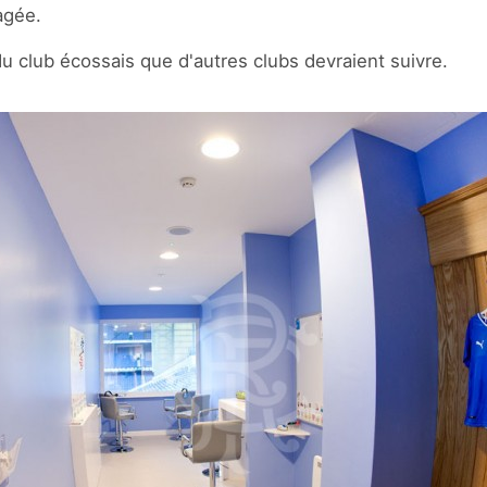
agée.
 du club écossais que d'autres clubs devraient suivre.