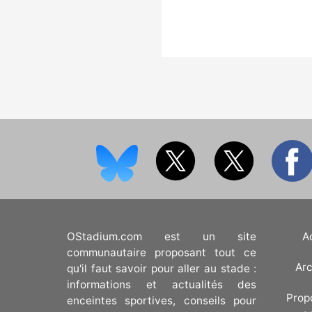
goût du jour.
OStadium.com est un site
A
communautaire proposant tout ce
Arc
qu'il faut savoir pour aller au stade :
informations et actualités des
Prop
enceintes sportives, conseils pour