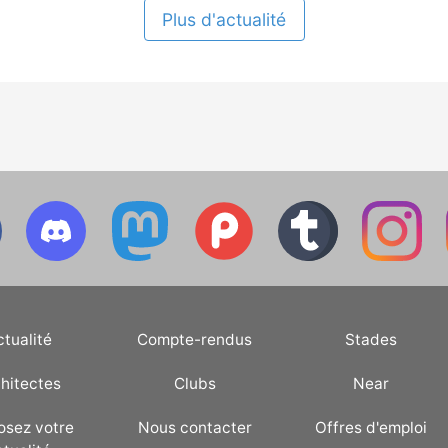
Plus d'actualité
ctualité
Compte-rendus
Stades
hitectes
Clubs
Near
osez votre
Nous contacter
Offres d'emploi