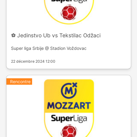
⚽️ Jedinstvo Ub vs Tekstilac Odžaci
Super liga Srbije @ Stadion Voždovac
22 décembre 2024 12:00
Rencontre