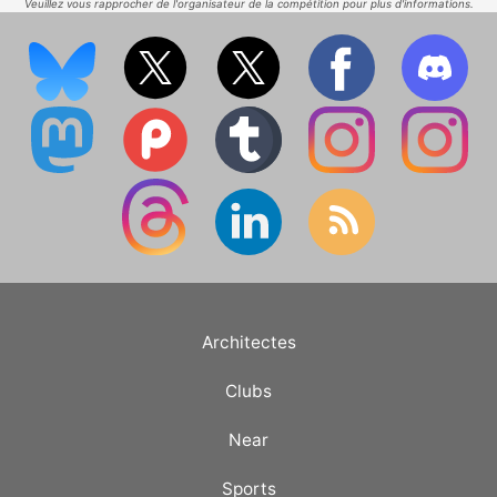
Veuillez vous rapprocher de l'organisateur de la compétition pour plus d'informations.
Architectes
Clubs
Near
Sports