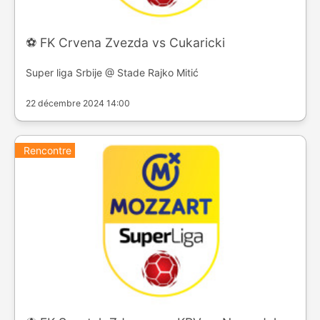
⚽️ FK Crvena Zvezda vs Cukaricki
Super liga Srbije @ Stade Rajko Mitić
22 décembre 2024 14:00
Rencontre