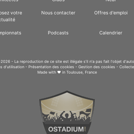
osez votre
Nous contacter
Offres d'emploi
ctualité
mpionnats
Podcasts
Calendrier
26 - La reproduction de ce site est illégale s'il n'a pas fait l'objet d'auto
s d'utilisation
-
Présentation des cookies
-
Gestion des cookies
-
Collect
Made with ❤ in
Toulouse, France