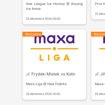
Asia League Ice Hockey @ Anyang
Prva 
Ice Arena
22 déc
22 décembre 2024 05:00
Rencontre
Rencon
🏒 Frydek-Mistek vs Kolin
🏒 J
Maxa-Liga @ Hala Polárka
Maxa-L
22 décembre 2024 16:00
22 déc