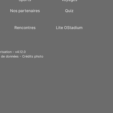
Nos partenaires
Quiz
Rencontres
Lite OStadium
risation - v4.12.0
e de données
-
Crédits photo