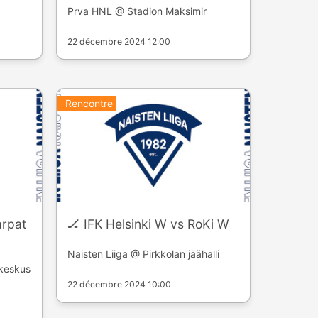
Prva HNL @ Stadion Maksimir
22 décembre 2024 12:00
Rencontre
arpat
🏒 IFK Helsinki W vs RoKi W
Naisten Liiga @ Pirkkolan jäähalli
keskus
22 décembre 2024 10:00