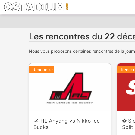
Les rencontres du 22 dé
Nous vous proposons certaines rencontres de la journée
Rencontre
Rencon
🏒 HL Anyang vs Nikko Ice
⚽️ S
Bucks
Split