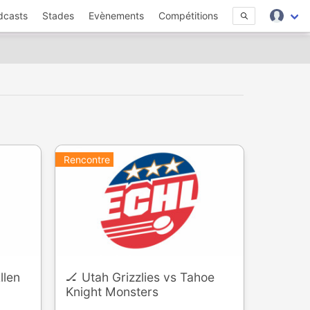
dcasts
Stades
Evènements
Compétitions
Rencontre
llen
🏒 Utah Grizzlies vs Tahoe
Knight Monsters