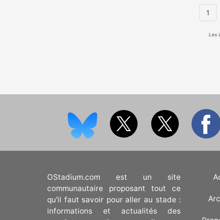
1
Les 
OStadium.com est un site
A
communautaire proposant tout ce
Arc
qu'il faut savoir pour aller au stade :
informations et actualités des