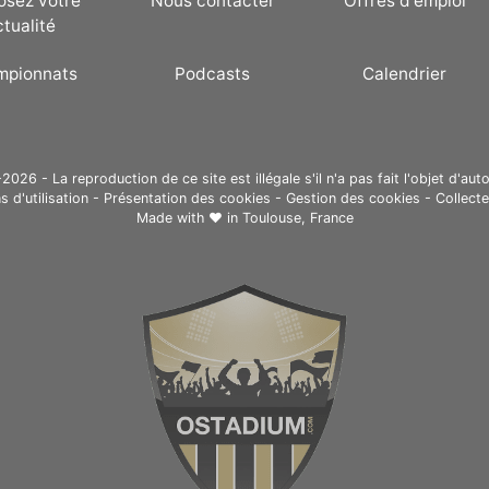
osez votre
Nous contacter
Offres d'emploi
ctualité
mpionnats
Podcasts
Calendrier
26 - La reproduction de ce site est illégale s'il n'a pas fait l'objet d'auto
s d'utilisation
-
Présentation des cookies
-
Gestion des cookies
-
Collect
Made with ❤ in
Toulouse, France