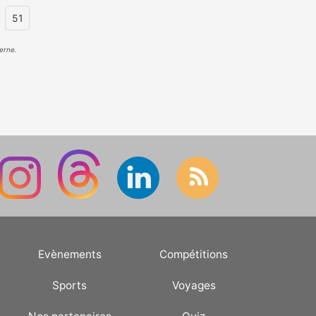
51
erne.
Evènements
Compétitions
Sports
Voyages