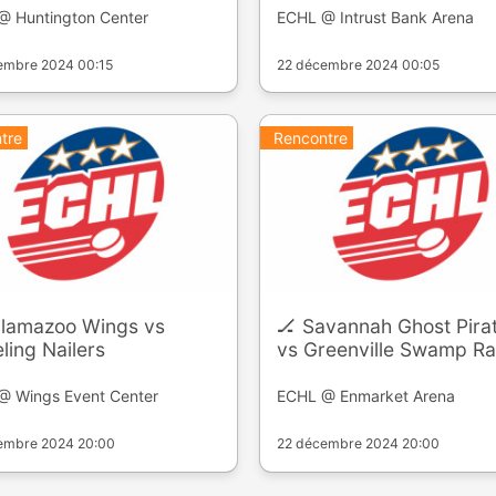
@ Huntington Center
ECHL @ Intrust Bank Arena
embre 2024 00:15
22 décembre 2024 00:05
tre
Rencontre
alamazoo Wings vs
🏒 Savannah Ghost Pira
ing Nailers
vs Greenville Swamp Ra
@ Wings Event Center
ECHL @ Enmarket Arena
embre 2024 20:00
22 décembre 2024 20:00