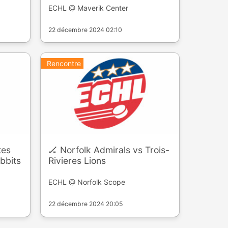
ECHL @ Maverik Center
22 décembre 2024 02:10
Rencontre
tes
🏒 Norfolk Admirals vs Trois-
bbits
Rivieres Lions
ECHL @ Norfolk Scope
22 décembre 2024 20:05