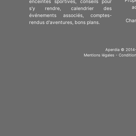
Prop
enceintes sportives, conseils pour
a
s'y rendre, calendrier des
événements associés, comptes-
Cha
rendus d'aventures, bons plans.
Aperdia © 2014-20
Mentions légales
-
Condition