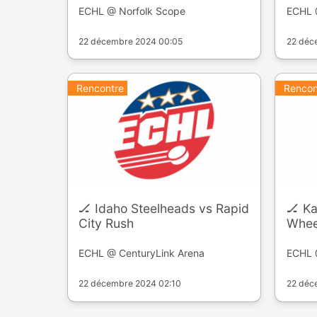
ECHL @ Norfolk Scope
ECHL 
22 décembre 2024 00:05
22 déc
Rencontre
Rencon
🏒 Idaho Steelheads vs Rapid
🏒 K
City Rush
Wheel
ECHL @ CenturyLink Arena
ECHL 
22 décembre 2024 02:10
22 déc