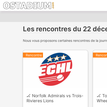
Les rencontres du 22 dé
Nous vous proposons certaines rencontres de la journée
Rencontre
Rencon
🏒 Norfolk Admirals vs Trois-
🏒 To
Rivieres Lions
Wheel